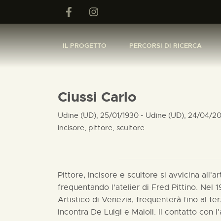
IL PROGETTO
PERCORSI DI RICERCA
Ciussi Carlo
Udine (UD), 25/01/1930 - Udine (UD), 24/04/2
incisore, pittore, scultore
Pittore, incisore e scultore si avvicina all'
frequentando l'atelier di Fred Pittino. Nel 1
Artistico di Venezia, frequenterà fino al te
incontra De Luigi e Maioli. Il contatto con