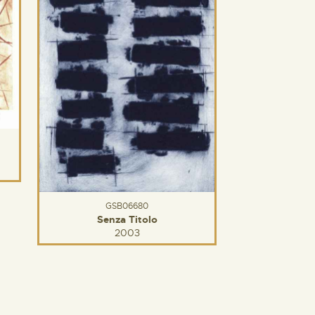
GSB06680
Senza Titolo
2003