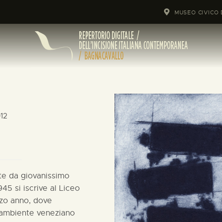
MUSEO CIVICO 
012
arte da giovanissimo
945 si iscrive al Liceo
rzo anno, dove
 l'ambiente veneziano