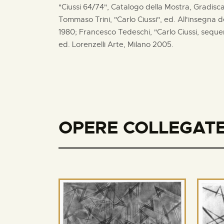
"Ciussi 64/74", Catalogo della Mostra, Gradisc
Tommaso Trini, "Carlo Ciussi", ed. All'insegna 
1980; Francesco Tedeschi, "Carlo Ciussi, sequenze
ed. Lorenzelli Arte, Milano 2005.
OPERE COLLEGATE