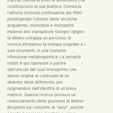
traccia, memoria sono le dimensioni che
costituiscono la sua poetica. Comincia
l'attività incisoria continuativa dal 1990
prediligendo l'utilizzo delle tecniche
acquatinta, monotipia e monoprint.
Insieme allo stampatore Giorgio Upiglio
di Milano sviluppa un percorso di
ricerca attraverso la stampa originale e i
suoi strumenti, in una costante
riflessione metalinguistica. La serialità
infatti è qui ripensata a partire
dall’unicum dei suoi monoprints che
danno origine al contnuum di un
divenire della differenza, pur
originandosi dall’identità di un’unica
matrice. Questa ricerca provoca un
rovesciamento delle posizioni di Walter
Benjamin sul concetto di "aura", poiché