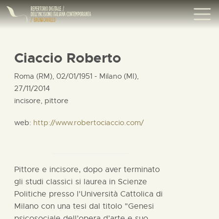
Ciaccio Roberto
Roma (RM), 02/01/1951 - Milano (MI),
27/11/2014
incisore, pittore
web:
http://www.robertociaccio.com/
Pittore e incisore, dopo aver terminato
gli studi classici si laurea in Scienze
Politiche presso l'Università Cattolica di
Milano con una tesi dal titolo "Genesi
psicosociale dell’opera d’arte e suo