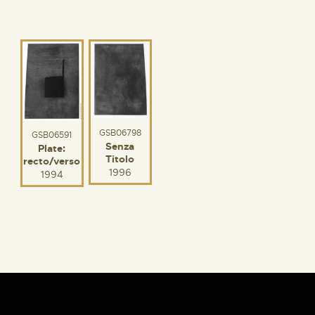
GSB06798
GSB06591
Senza
Plate:
Titolo
recto/verso
1996
1994