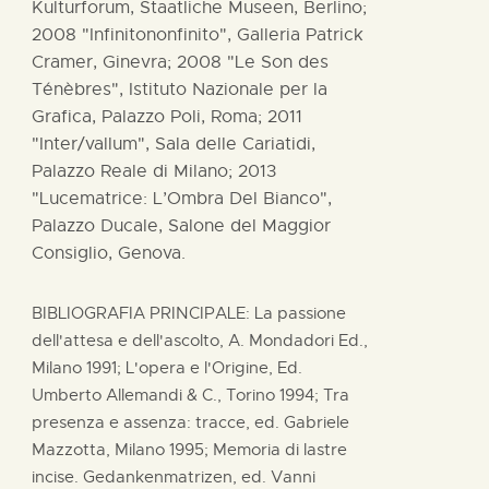
Kulturforum, Staatliche Museen, Berlino;
2008 "Infinitononfinito", Galleria Patrick
Cramer, Ginevra; 2008 "Le Son des
Ténèbres", Istituto Nazionale per la
Grafica, Palazzo Poli, Roma; 2011
"Inter/vallum", Sala delle Cariatidi,
Palazzo Reale di Milano; 2013
"Lucematrice: L’Ombra Del Bianco",
Palazzo Ducale, Salone del Maggior
Consiglio, Genova.
BIBLIOGRAFIA PRINCIPALE: La passione
dell'attesa e dell'ascolto, A. Mondadori Ed.,
Milano 1991; L'opera e l'Origine, Ed.
Umberto Allemandi & C., Torino 1994; Tra
presenza e assenza: tracce, ed. Gabriele
Mazzotta, Milano 1995; Memoria di lastre
incise. Gedankenmatrizen, ed. Vanni