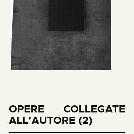
OPERE COLLEGATE
ALL'AUTORE (2)