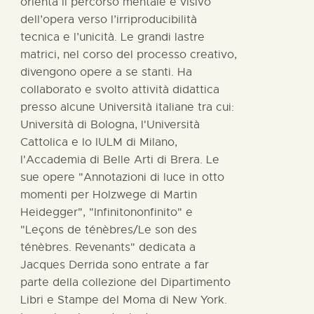
orienta il percorso mentale e visivo
dell’opera verso l’irriproducibilità
tecnica e l’unicità. Le grandi lastre
matrici, nel corso del processo creativo,
divengono opere a se stanti. Ha
collaborato e svolto attività didattica
presso alcune Università italiane tra cui:
Università di Bologna, l'Università
Cattolica e lo IULM di Milano,
l'Accademia di Belle Arti di Brera. Le
sue opere "Annotazioni di luce in otto
momenti per Holzwege di Martin
Heidegger", "Infinitononfinito" e
"Leçons de ténèbres/Le son des
ténèbres. Revenants" dedicata a
Jacques Derrida sono entrate a far
parte della collezione del Dipartimento
Libri e Stampe del Moma di New York.