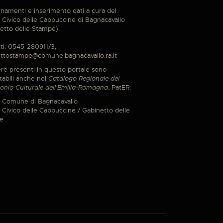
namenti e inserimento dati a cura del
Civico delle Cappuccine di Bagnacavallo
etto delle Stampe).
ti: 0545-280911/3;
ttostampe@comune.bagnacavallo.ra.it
re presenti in questo portale sono
tabili anche nel
Catalogo Regionale del
onio Culturale dell'Emilia-Romagna
:
PatER
.
 Comune di Bagnacavallo
Civico delle Cappuccine / Gabinetto delle
e