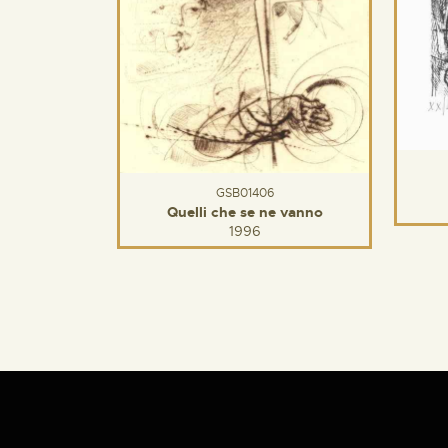
GSB01406
Quelli che se ne vanno
1996