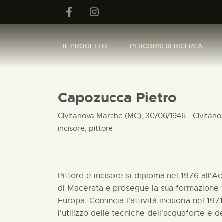
IL PROGETTO
PERCORSI DI RICERCA
Capozucca Pietro
Civitanova Marche (MC), 30/06/1946 - Civitan
incisore, pittore
Pittore e incisore si diploma nel 1976 all'A
di Macerata e prosegue la sua formazione v
Europa. Comincia l'attività incisoria nel 19
l'utilizzo delle tecniche dell'acquaforte e de