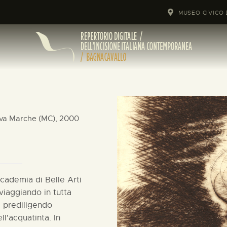
MUSEO CIVICO 
ova Marche (MC), 2000
ccademia di Belle Arti
iaggiando in tutta
71 prediligendo
ll'acquatinta. In