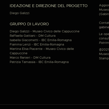
Aggior
IDEAZIONE E DIREZIONE DEL PROGETTO
Museo 
Diego Galizzi
(Gabin
Contat
GRUPPO DI LAVORO
gabine
Diego Galizzi - Museo Civico delle Cappuccine
Le ope
Raffaella Gattiani - DM Cultura
consul
Isabella Giacometti - IBC Emilia-Romagna
Patrim
Fiamma Lenzi - IBC Emilia-Romagna
Martina Elisa Piacente - Museo Civico delle
@2021
Cappuccine
Museo 
Marco Ranieri - DM Cultura
Stamp
Patrizia Tamassia - IBC Emilia-Romagna