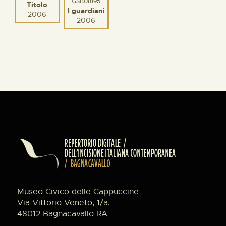
GSB08195
Titolo
I guardiani
2006
2006
Museo Civico delle Cappuccine
Via Vittorio Veneto, 1/a,
48012 Bagnacavallo RA