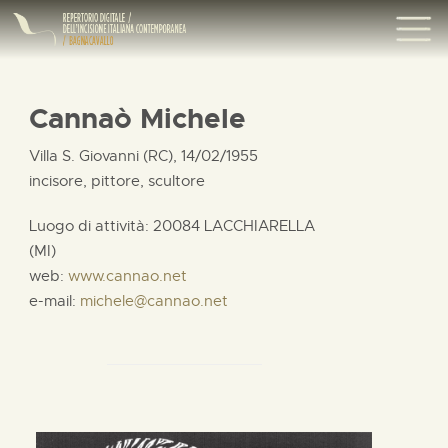
Cannaò Michele
Villa S. Giovanni (RC), 14/02/1955
incisore, pittore, scultore
Luogo di attività: 20084 LACCHIARELLA
(MI)
web:
www.cannao.net
e-mail:
michele@cannao.net