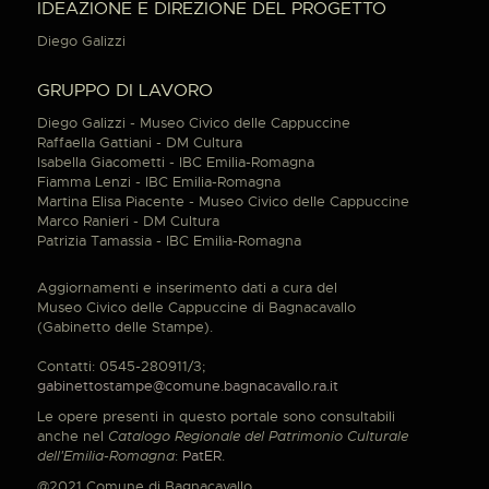
IDEAZIONE E DIREZIONE DEL PROGETTO
Diego Galizzi
GRUPPO DI LAVORO
Diego Galizzi - Museo Civico delle Cappuccine
Raffaella Gattiani - DM Cultura
Isabella Giacometti - IBC Emilia-Romagna
Fiamma Lenzi - IBC Emilia-Romagna
Martina Elisa Piacente - Museo Civico delle Cappuccine
Marco Ranieri - DM Cultura
Patrizia Tamassia - IBC Emilia-Romagna
Aggiornamenti e inserimento dati a cura del
Museo Civico delle Cappuccine di Bagnacavallo
(Gabinetto delle Stampe).
Contatti: 0545-280911/3;
gabinettostampe@comune.bagnacavallo.ra.it
Le opere presenti in questo portale sono consultabili
anche nel
Catalogo Regionale del Patrimonio Culturale
dell'Emilia-Romagna
:
PatER
.
@2021 Comune di Bagnacavallo