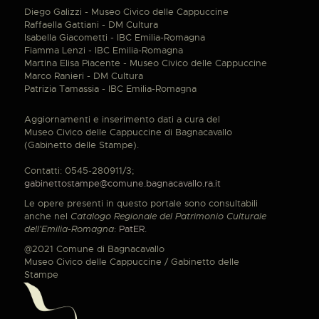
Diego Galizzi - Museo Civico delle Cappuccine
Raffaella Gattiani - DM Cultura
Isabella Giacometti - IBC Emilia-Romagna
Fiamma Lenzi - IBC Emilia-Romagna
Martina Elisa Piacente - Museo Civico delle Cappuccine
Marco Ranieri - DM Cultura
Patrizia Tamassia - IBC Emilia-Romagna
Aggiornamenti e inserimento dati a cura del
Museo Civico delle Cappuccine di Bagnacavallo
(Gabinetto delle Stampe).
Contatti: 0545-280911/3;
gabinettostampe@comune.bagnacavallo.ra.it
Le opere presenti in questo portale sono consultabili
anche nel
Catalogo Regionale del Patrimonio Culturale
dell'Emilia-Romagna
:
PatER
.
@2021 Comune di Bagnacavallo
Museo Civico delle Cappuccine / Gabinetto delle
Stampe