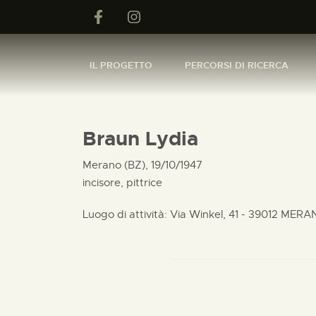
IL PROGETTO
PERCORSI DI RICERCA
Braun Lydia
Merano (BZ), 19/10/1947
incisore, pittrice
Luogo di attività: Via Winkel, 41 - 39012 MER