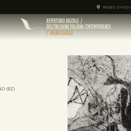
MUSEO CIVICO 
ANO (BZ)