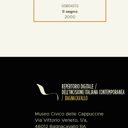
GSB04372
Il segno
2000
Museo Civico delle Cappuccine
Via Vittorio Veneto, 1/a,
48012 Bagnacavallo RA