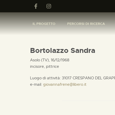
IL PROGETTO
PERCORSI DI RICERCA
Bortolazzo Sandra
Asolo (TV), 16/12/1968
incisore, pittrice
Luogo di attività: 31017 CRESPANO DEL GRAP
e-mail:
giovannafrene@libero.it