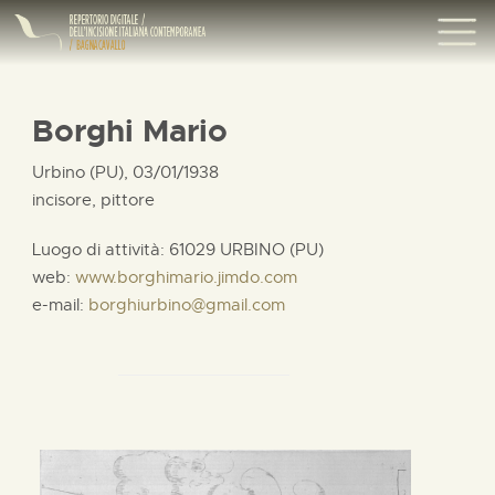
Borghi Mario
Urbino (PU), 03/01/1938
incisore, pittore
Luogo di attività: 61029 URBINO (PU)
web:
www.borghimario.jimdo.com
e-mail:
borghiurbino@gmail.com