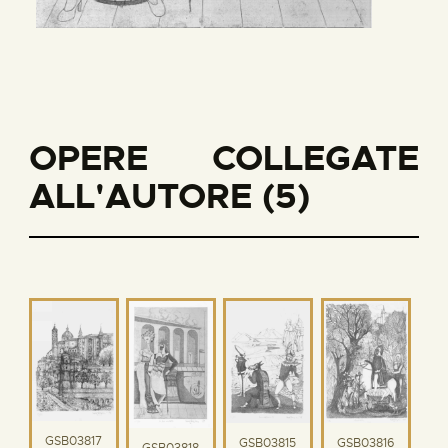
OPERE COLLEGATE
ALL'AUTORE (5)
GSB03817
GSB03815
GSB03816
GSB03818