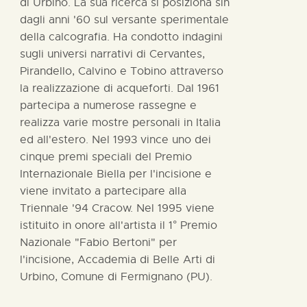
di Urbino. La sua ricerca si posiziona sin
dagli anni '60 sul versante sperimentale
della calcografia. Ha condotto indagini
sugli universi narrativi di Cervantes,
Pirandello, Calvino e Tobino attraverso
la realizzazione di acqueforti. Dal 1961
partecipa a numerose rassegne e
realizza varie mostre personali in Italia
ed all'estero. Nel 1993 vince uno dei
cinque premi speciali del Premio
Internazionale Biella per l'incisione e
viene invitato a partecipare alla
Triennale '94 Cracow. Nel 1995 viene
istituito in onore all'artista il 1° Premio
Nazionale "Fabio Bertoni" per
l'incisione, Accademia di Belle Arti di
Urbino, Comune di Fermignano (PU).