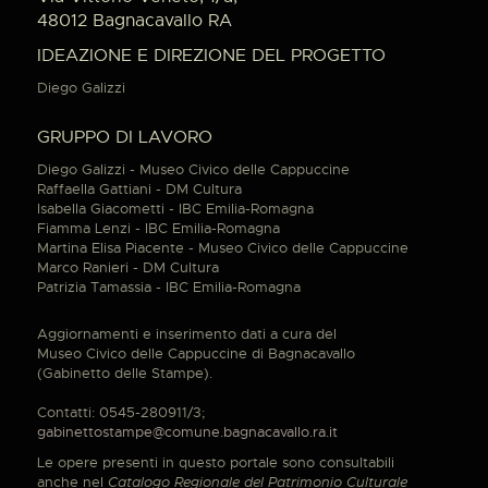
48012 Bagnacavallo RA
IDEAZIONE E DIREZIONE DEL PROGETTO
Diego Galizzi
GRUPPO DI LAVORO
Diego Galizzi - Museo Civico delle Cappuccine
Raffaella Gattiani - DM Cultura
Isabella Giacometti - IBC Emilia-Romagna
Fiamma Lenzi - IBC Emilia-Romagna
Martina Elisa Piacente - Museo Civico delle Cappuccine
Marco Ranieri - DM Cultura
Patrizia Tamassia - IBC Emilia-Romagna
Aggiornamenti e inserimento dati a cura del
Museo Civico delle Cappuccine di Bagnacavallo
(Gabinetto delle Stampe).
Contatti: 0545-280911/3;
gabinettostampe@comune.bagnacavallo.ra.it
Le opere presenti in questo portale sono consultabili
anche nel
Catalogo Regionale del Patrimonio Culturale