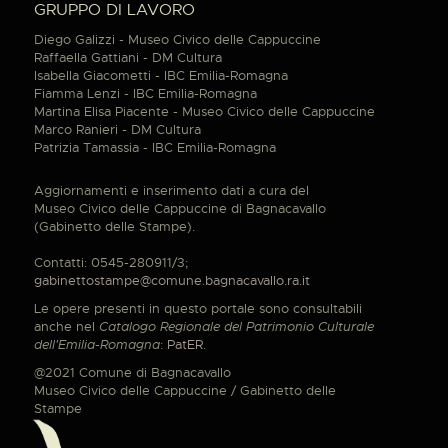
GRUPPO DI LAVORO
Diego Galizzi - Museo Civico delle Cappuccine
Raffaella Gattiani - DM Cultura
Isabella Giacometti - IBC Emilia-Romagna
Fiamma Lenzi - IBC Emilia-Romagna
Martina Elisa Piacente - Museo Civico delle Cappuccine
Marco Ranieri - DM Cultura
Patrizia Tamassia - IBC Emilia-Romagna
Aggiornamenti e inserimento dati a cura del
Museo Civico delle Cappuccine di Bagnacavallo
(Gabinetto delle Stampe).
Contatti: 0545-280911/3;
gabinettostampe@comune.bagnacavallo.ra.it
Le opere presenti in questo portale sono consultabili
anche nel
Catalogo Regionale del Patrimonio Culturale
dell'Emilia-Romagna
:
PatER
.
@2021 Comune di Bagnacavallo
Museo Civico delle Cappuccine / Gabinetto delle
Stampe