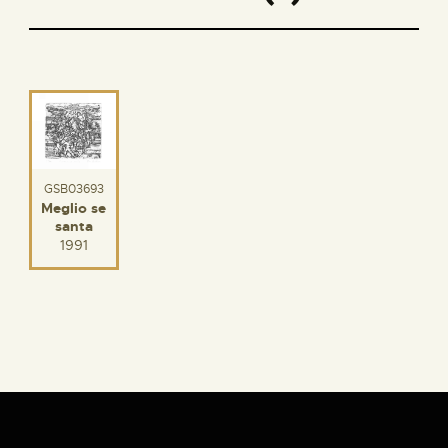
GSB03693
Meglio se
santa
1991