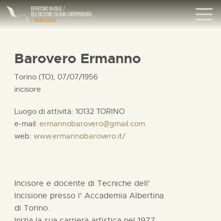
Barovero Ermanno
Torino (TO), 07/07/1956
incisore
Luogo di attività: 10132 TORINO
e-mail:
ermannobarovero@gmail.com
web:
www.ermannobarovero.it/
Incisore e docente di Tecniche dell'
Incisione presso l' Accademia Albertina
di Torino.
Inizia la sua carriera artistica nel 1977,