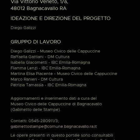
Via Vittorio Veneto, 1/a,
48012 Bagnacavallo RA
IDEAZIONE E DIREZIONE DEL PROGETTO
Diego Galizzi
GRUPPO DI LAVORO
Diego Galizzi - Museo Civico delle Cappuccine
Raffaella Gattiani - DM Cultura
Isabella Giacometti - IBC Emilia-Romagna
Fiamma Lenzi - IBC Emilia-Romagna
Martina Elisa Piacente - Museo Civico delle Cappuccine
Marco Ranieri - DM Cultura
Patrizia Tamassia - IBC Emilia-Romagna
Aggiornamenti e inserimento dati a cura del
Museo Civico delle Cappuccine di Bagnacavallo
(Gabinetto delle Stampe).
Contatti: 0545-280911/3;
gabinettostampe@comune.bagnacavallo.ra.it
Le opere presenti in questo portale sono consultabili