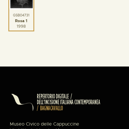
GSB04731
Rosa 1
1998
Museo Civico delle Cappuccine