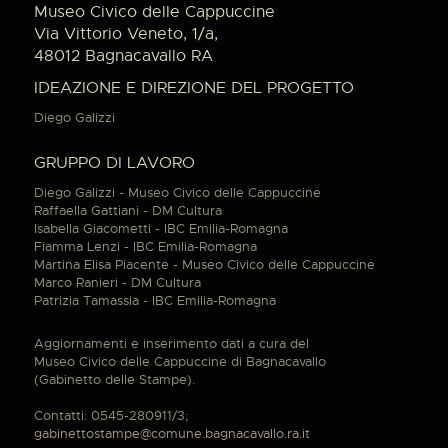
Museo Civico delle Cappuccine
Via Vittorio Veneto, 1/a,
48012 Bagnacavallo RA
IDEAZIONE E DIREZIONE DEL PROGETTO
Diego Galizzi
GRUPPO DI LAVORO
Diego Galizzi - Museo Civico delle Cappuccine
Raffaella Gattiani - DM Cultura
Isabella Giacometti - IBC Emilia-Romagna
Fiamma Lenzi - IBC Emilia-Romagna
Martina Elisa Piacente - Museo Civico delle Cappuccine
Marco Ranieri - DM Cultura
Patrizia Tamassia - IBC Emilia-Romagna
Aggiornamenti e inserimento dati a cura del
Museo Civico delle Cappuccine di Bagnacavallo
(Gabinetto delle Stampe).
Contatti: 0545-280911/3;
gabinettostampe@comune.bagnacavallo.ra.it