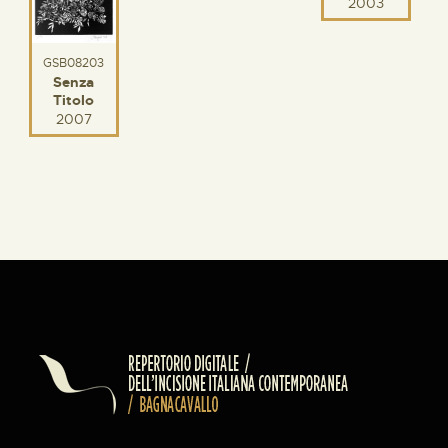
2003
GSB08203
Senza
Titolo
2007