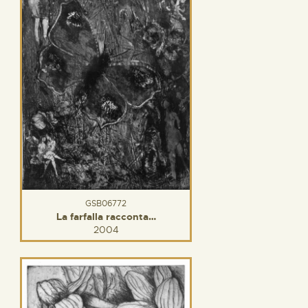
GSB06772
La farfalla racconta…
2004