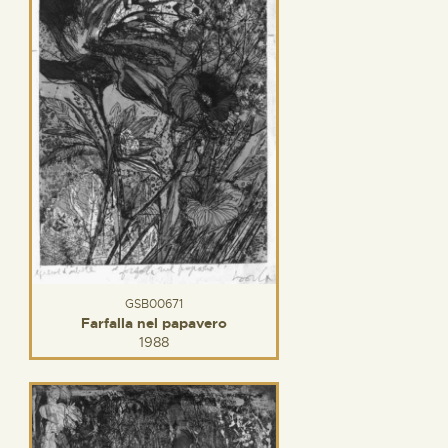
GSB00671
Farfalla nel papavero
1988