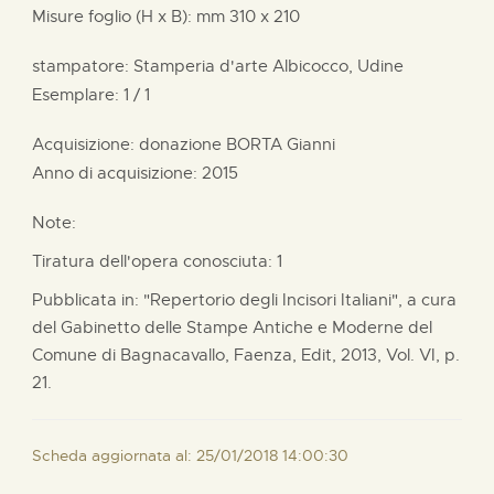
Misure foglio (H x B):
mm
310 x
210
stampatore:
Stamperia d'arte Albicocco, Udine
Esemplare: 1 / 1
Acquisizione: donazione
BORTA Gianni
Anno di acquisizione: 2015
Note:
Tiratura dell'opera conosciuta: 1
Pubblicata in: "Repertorio degli Incisori Italiani", a cura
del Gabinetto delle Stampe Antiche e Moderne del
Comune di Bagnacavallo, Faenza, Edit, 2013, Vol. VI, p.
21.
Scheda aggiornata al: 25/01/2018 14:00:30