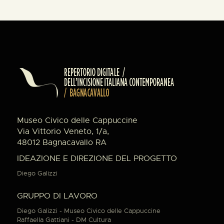
Museo Civico delle Cappuccine
Via Vittorio Veneto, 1/a,
48012 Bagnacavallo RA
IDEAZIONE E DIREZIONE DEL PROGETTO
Diego Galizzi
GRUPPO DI LAVORO
Diego Galizzi - Museo Civico delle Cappuccine
Raffaella Gattiani - DM Cultura