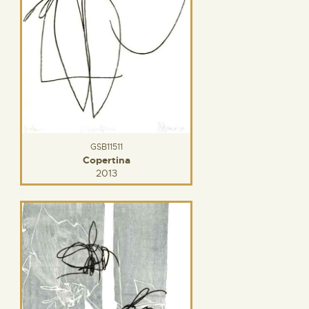
GSB11511
Copertina
2013