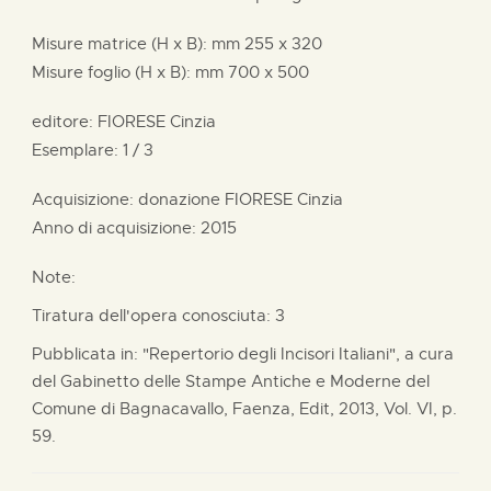
Misure matrice (H x B):
mm
255 x
320
Misure foglio (H x B):
mm
700 x
500
editore:
FIORESE Cinzia
Esemplare: 1 / 3
Acquisizione: donazione
FIORESE Cinzia
Anno di acquisizione: 2015
Note:
Tiratura dell'opera conosciuta: 3
Pubblicata in: "Repertorio degli Incisori Italiani", a cura
del Gabinetto delle Stampe Antiche e Moderne del
Comune di Bagnacavallo, Faenza, Edit, 2013, Vol. VI, p.
59.