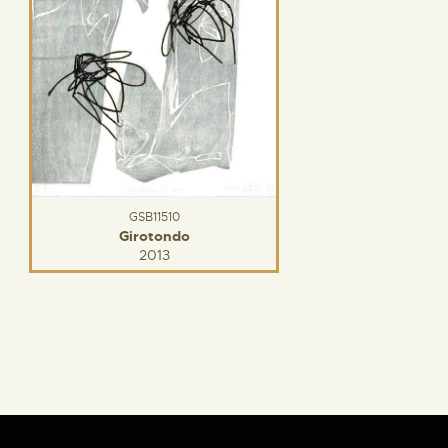
GSB11510
Girotondo
2013