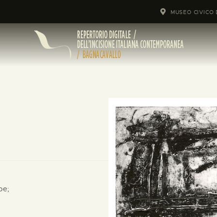
MUSEO CIVICO 
pe;