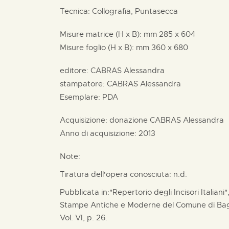
Tecnica: Collografia, Puntasecca
Misure matrice (H x B):
mm
285 x
604
Misure foglio (H x B):
mm
360 x
680
editore:
CABRAS Alessandra
stampatore:
CABRAS Alessandra
Esemplare: PDA
Acquisizione: donazione
CABRAS Alessandra
Anno di acquisizione: 2013
Note:
Tiratura dell'opera conosciuta: n.d.
Pubblicata in:"Repertorio degli Incisori Italiani
Stampe Antiche e Moderne del Comune di Bagn
Vol. VI, p. 26.