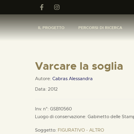
IL PROGETTO
PERCORSI DI RICERCA
Varcare la soglia
Autore:
Cabras Alessandra
Data: 2012
Inv. n°: GSB10560
Luogo di conservazione: Gabinetto delle Stam
Soggetto:
FIGURATIVO - ALTRO