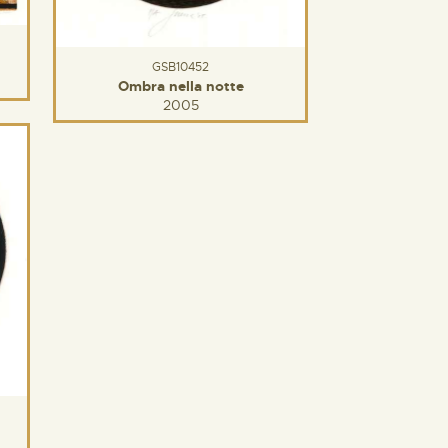
GSB10452
Ombra nella notte
2005