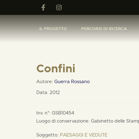
IL PROGETTO
PERCORSI DI RICERCA
Confini
Autore:
Guerra Rossano
Data: 2012
Inv. n°: GSB10454
Luogo di conservazione: Gabinetto delle Stam
Soggetto:
PAESAGGI E VEDUTE