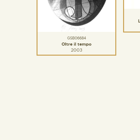
GSB06684
Oltre il tempo
2003