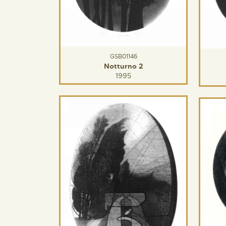
GSB01146
Notturno 2
1995