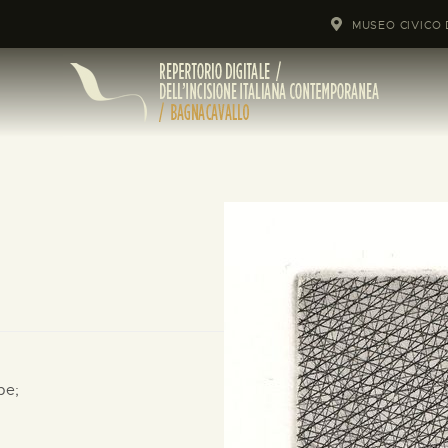
MUSEO CIVICO 
pe;