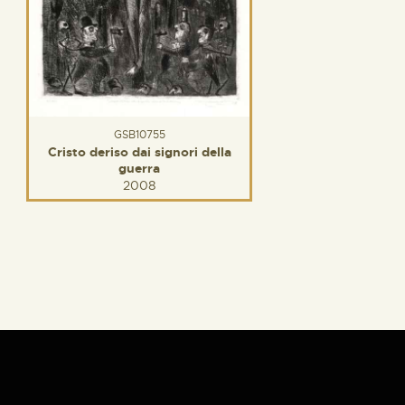
GSB10755
Cristo deriso dai signori della
guerra
2008