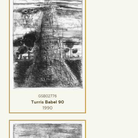
GSB02776
Turris Babel 90
1990