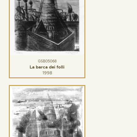
GSB05068
La barca dei folli
1998