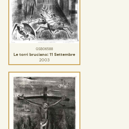
GSB06588
Le torri bruciano: 11 Settembre
2003