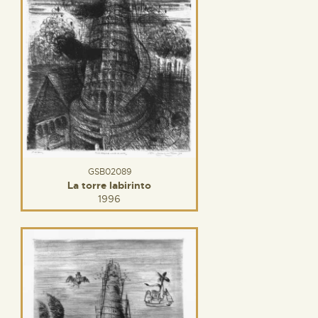
GSB02089
La torre labirinto
1996