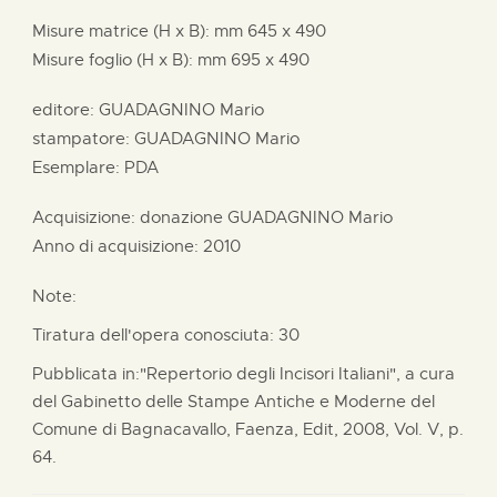
Misure matrice (H x B):
mm
645 x
490
Misure foglio (H x B):
mm
695 x
490
editore:
GUADAGNINO Mario
stampatore:
GUADAGNINO Mario
Esemplare: PDA
Acquisizione: donazione
GUADAGNINO Mario
Anno di acquisizione: 2010
Note:
Tiratura dell'opera conosciuta: 30
Pubblicata in:"Repertorio degli Incisori Italiani", a cura
del Gabinetto delle Stampe Antiche e Moderne del
Comune di Bagnacavallo, Faenza, Edit, 2008, Vol. V, p.
64.