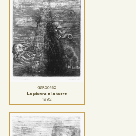
GSB00560
La piovra e la torre
1992