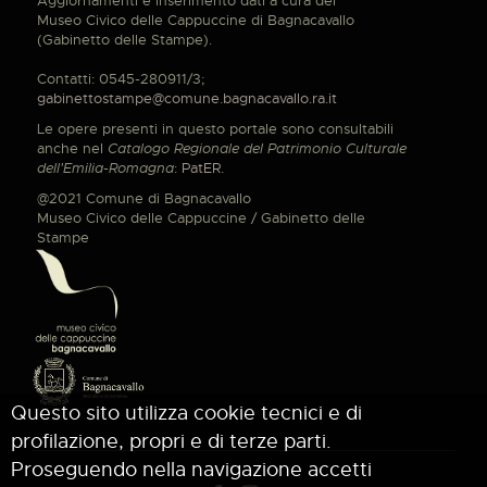
Aggiornamenti e inserimento dati a cura del
Museo Civico delle Cappuccine di Bagnacavallo
(Gabinetto delle Stampe).
Contatti: 0545-280911/3;
gabinettostampe@comune.bagnacavallo.ra.it
Le opere presenti in questo portale sono consultabili
anche nel
Catalogo Regionale del Patrimonio Culturale
dell'Emilia-Romagna
:
PatER
.
@2021 Comune di Bagnacavallo
Museo Civico delle Cappuccine / Gabinetto delle
Stampe
Questo sito utilizza cookie tecnici e di
profilazione, propri e di terze parti.
Proseguendo nella navigazione accetti