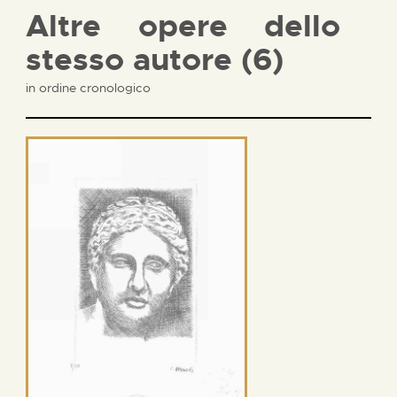
Altre opere dello
stesso autore (6)
in ordine cronologico