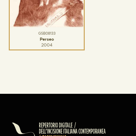
GSB08133
Perseo
2004