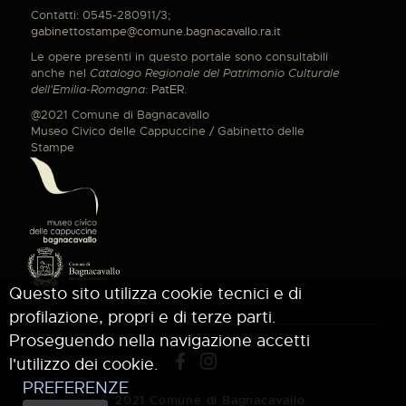
Contatti: 0545-280911/3;
gabinettostampe@comune.bagnacavallo.ra.it
Le opere presenti in questo portale sono consultabili
anche nel
Catalogo Regionale del Patrimonio Culturale
dell'Emilia-Romagna
:
PatER
.
@2021 Comune di Bagnacavallo
Museo Civico delle Cappuccine / Gabinetto delle
Stampe
Questo sito utilizza cookie tecnici e di
profilazione, propri e di terze parti.
Proseguendo nella navigazione accetti
l'utilizzo dei cookie.
PREFERENZE
© 2021 Comune di Bagnacavallo