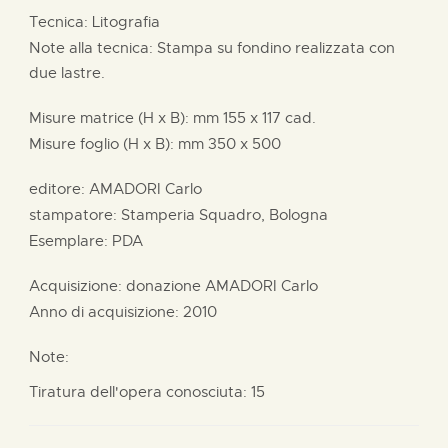
Tecnica: Litografia
Note alla tecnica: Stampa su fondino realizzata con
due lastre.
Misure matrice (H x B):
mm
155 x
117 cad.
Misure foglio (H x B):
mm
350 x
500
editore:
AMADORI Carlo
stampatore:
Stamperia Squadro, Bologna
Esemplare: PDA
Acquisizione: donazione
AMADORI Carlo
Anno di acquisizione: 2010
Note:
Tiratura dell'opera conosciuta: 15