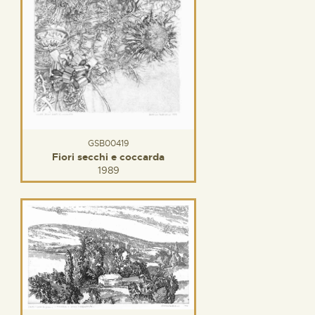
GSB00419
Fiori secchi e coccarda
1989