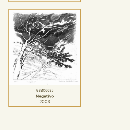
GSB06685
Negativo
2003