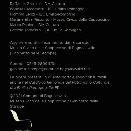
Raffaella Gattiani - DM Cultura
Isabella Giacometti - IBC Emilia-Romagna
Fiamma Lenzi - IBC Emilia-Romagna
Martina Elisa Piacente - Museo Civico delle Cappuccine
Marco Ranieri - DM Cultura
Patrizia Tamassia - IBC Emilia-Romagna
Aggiornamenti e inserimento dati a cura del
Museo Civico delle Cappuccine di Bagnacavallo
(Gabinetto delle Stampe).
Contatti: 0545-280911/3;
gabinettostampe@comune.bagnacavallo.ra.it
Le opere presenti in questo portale sono consultabili
anche nel
Catalogo Regionale del Patrimonio Culturale
dell'Emilia-Romagna
:
PatER
.
@2021 Comune di Bagnacavallo
Museo Civico delle Cappuccine / Gabinetto delle
Stampe