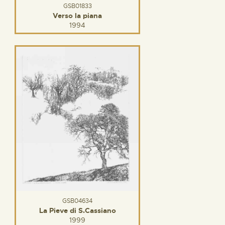
GSB01833
Verso la piana
1994
GSB04634
La Pieve di S.Cassiano
1999