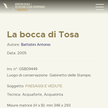
La bocca di Tosa
Autore:
Battistini Antonio
Data: 2005
Inv. n°: GSB09449
Luogo di conservazione: Gabinetto delle Stampe;
Soggetto:
PAESAGGI E VEDUTE
Tecnica: Acquaforte, Acquatinta
Misure matrice (H x B):
mm
346 x
293