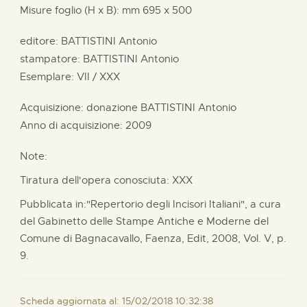
Misure foglio (H x B):
mm
695 x
500
editore:
BATTISTINI Antonio
stampatore:
BATTISTINI Antonio
Esemplare: VII / XXX
Acquisizione: donazione
BATTISTINI Antonio
Anno di acquisizione: 2009
Note:
Tiratura dell'opera conosciuta: XXX
Pubblicata in:"Repertorio degli Incisori Italiani", a cura
del Gabinetto delle Stampe Antiche e Moderne del
Comune di Bagnacavallo, Faenza, Edit, 2008, Vol. V, p.
9.
Scheda aggiornata al: 15/02/2018 10:32:38