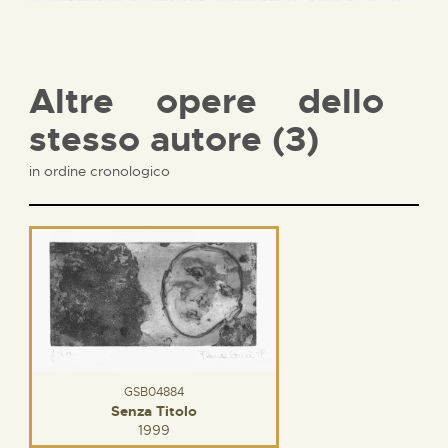
Altre opere dello
stesso autore (3)
in ordine cronologico
GSB04884
Senza Titolo
1999