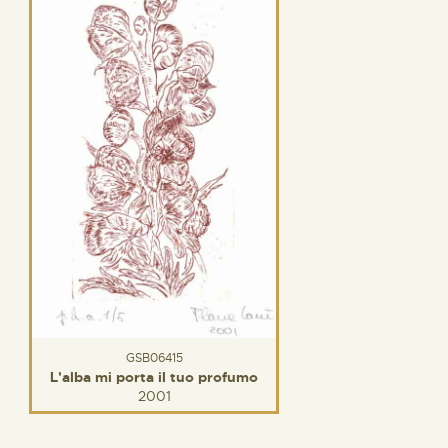
GSB06415
L'alba mi porta il tuo profumo
2001