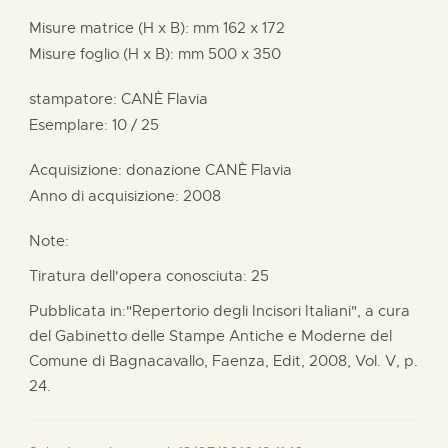
Misure matrice (H x B):
mm
162 x
172
Misure foglio (H x B):
mm
500 x
350
stampatore:
CANÈ Flavia
Esemplare: 10 / 25
Acquisizione: donazione
CANÈ Flavia
Anno di acquisizione: 2008
Note:
Tiratura dell'opera conosciuta: 25
Pubblicata in:"Repertorio degli Incisori Italiani", a cura
del Gabinetto delle Stampe Antiche e Moderne del
Comune di Bagnacavallo, Faenza, Edit, 2008, Vol. V, p.
24.