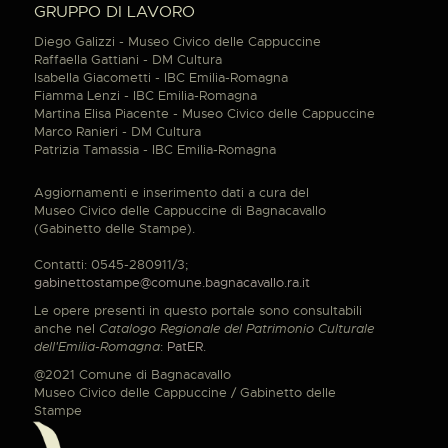
GRUPPO DI LAVORO
Diego Galizzi - Museo Civico delle Cappuccine
Raffaella Gattiani - DM Cultura
Isabella Giacometti - IBC Emilia-Romagna
Fiamma Lenzi - IBC Emilia-Romagna
Martina Elisa Piacente - Museo Civico delle Cappuccine
Marco Ranieri - DM Cultura
Patrizia Tamassia - IBC Emilia-Romagna
Aggiornamenti e inserimento dati a cura del
Museo Civico delle Cappuccine di Bagnacavallo
(Gabinetto delle Stampe).
Contatti: 0545-280911/3;
gabinettostampe@comune.bagnacavallo.ra.it
Le opere presenti in questo portale sono consultabili
anche nel
Catalogo Regionale del Patrimonio Culturale
dell'Emilia-Romagna
:
PatER
.
@2021 Comune di Bagnacavallo
Museo Civico delle Cappuccine / Gabinetto delle
Stampe