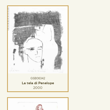
GSB06342
La tela di Penelope
2000