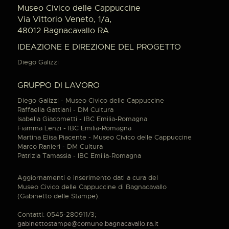
Museo Civico delle Cappuccine
Via Vittorio Veneto, 1/a,
48012 Bagnacavallo RA
IDEAZIONE E DIREZIONE DEL PROGETTO
Diego Galizzi
GRUPPO DI LAVORO
Diego Galizzi - Museo Civico delle Cappuccine
Raffaella Gattiani - DM Cultura
Isabella Giacometti - IBC Emilia-Romagna
Fiamma Lenzi - IBC Emilia-Romagna
Martina Elisa Piacente - Museo Civico delle Cappuccine
Marco Ranieri - DM Cultura
Patrizia Tamassia - IBC Emilia-Romagna
Aggiornamenti e inserimento dati a cura del
Museo Civico delle Cappuccine di Bagnacavallo
(Gabinetto delle Stampe).
Contatti: 0545-280911/3;
gabinettostampe@comune.bagnacavallo.ra.it