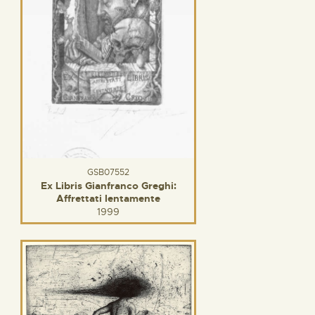
GSB07552
Ex Libris Gianfranco Greghi:
Affrettati lentamente
1999