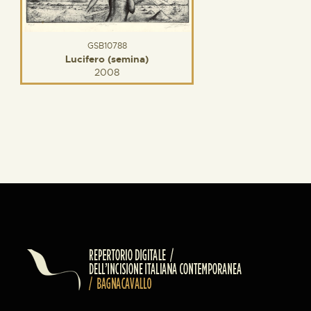
GSB10788
Lucifero (semina)
2008