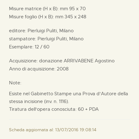
Misure matrice (H x B):
mm
95 x
70
Misure foglio (H x B):
mm
345 x
248
editore:
Pierluigi Puliti, Milano
stampatore:
Pierluigi Puliti, Milano
Esemplare: 12 / 60
Acquisizione: donazione
ARRIVABENE Agostino
Anno di acquisizione: 2008
Note:
Esiste nel Gabinetto Stampe una Prova d'Autore della
stessa incisione (inv. n. 1116).
Tiratura dell'opera conosciuta: 60 + PDA
Scheda aggiornata al: 13/07/2016 19:08:14