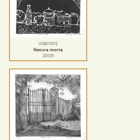
GSB07872
Natura morta
2005