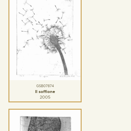
GSB07874
Il soffione
2005