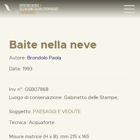
Baite nella neve
Autore:
Brondolo Paola
Data: 1993
Inv. n°: GSB07868
Luogo di conservazione: Gabinetto delle Stampe;
Soggetto:
PAESAGGI E VEDUTE
Tecnica: Acquaforte
Misure matrice (H x B):
mm
215 x
165