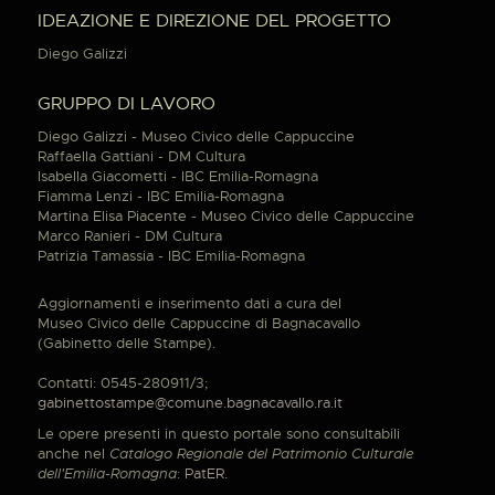
IDEAZIONE E DIREZIONE DEL PROGETTO
Diego Galizzi
GRUPPO DI LAVORO
Diego Galizzi - Museo Civico delle Cappuccine
Raffaella Gattiani - DM Cultura
Isabella Giacometti - IBC Emilia-Romagna
Fiamma Lenzi - IBC Emilia-Romagna
Martina Elisa Piacente - Museo Civico delle Cappuccine
Marco Ranieri - DM Cultura
Patrizia Tamassia - IBC Emilia-Romagna
Aggiornamenti e inserimento dati a cura del
Museo Civico delle Cappuccine di Bagnacavallo
(Gabinetto delle Stampe).
Contatti: 0545-280911/3;
gabinettostampe@comune.bagnacavallo.ra.it
Le opere presenti in questo portale sono consultabili
anche nel
Catalogo Regionale del Patrimonio Culturale
dell'Emilia-Romagna
:
PatER
.