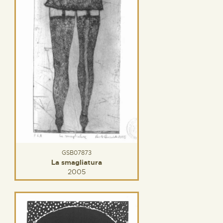
GSB07873
La smagliatura
2005