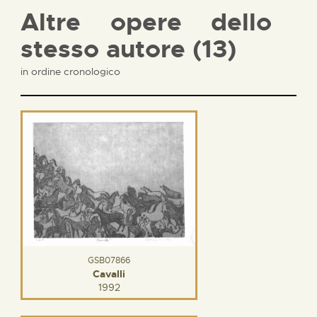
Altre opere dello
stesso autore (13)
in ordine cronologico
GSB07866
Cavalli
1992