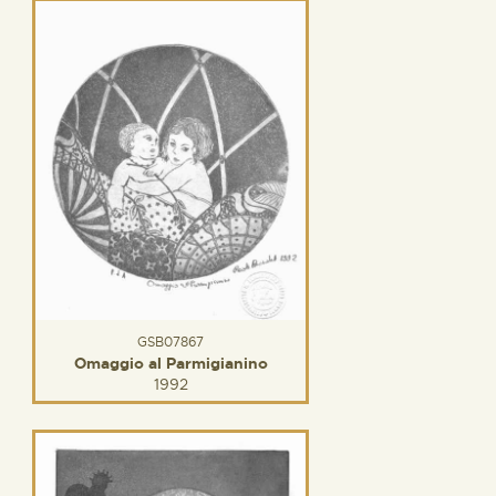
GSB07867
Omaggio al Parmigianino
1992