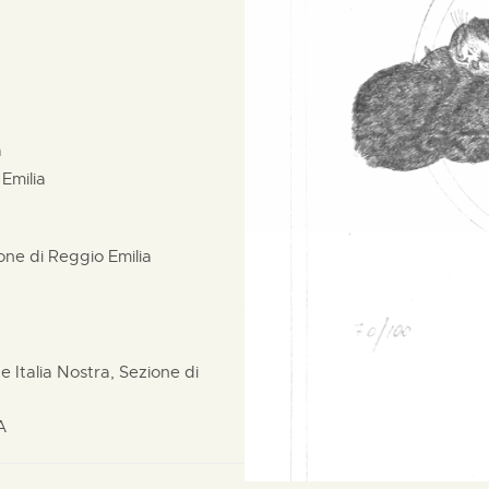
a
 Emilia
ione di Reggio Emilia
 Italia Nostra, Sezione di
A