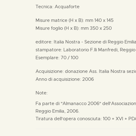
Tecnica: Acquaforte
Misure matrice (H x B):
mm
140 x
145
Misure foglio (H x B):
mm
350 x
250
editore:
Italia Nostra - Sezione di Reggio Emili
stampatore:
Laboratorio F.lli Manfredi, Reggio
Esemplare: 70 / 100
Acquisizione: donazione
Ass. Italia Nostra sez
Anno di acquisizione: 2006
Note:
Fa parte di "Almanacco 2006" dell'Associazione
Reggio Emilia, 2006.
Tiratura dell'opera conosciuta: 100 + XVI + PD