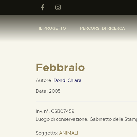
IL PROGETTO
PERCORSI DI RICERCA
Febbraio
Autore:
Dondi Chiara
Data: 2005
Inv. n°: GSB07459
Luogo di conservazione: Gabinetto delle Sta
Soggetto:
ANIMALI