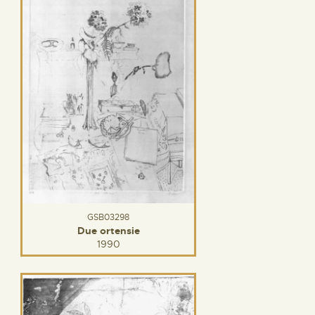
GSB03298
Due ortensie
1990