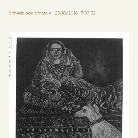
Scheda aggiornata al: 25/10/2016 17:33:52