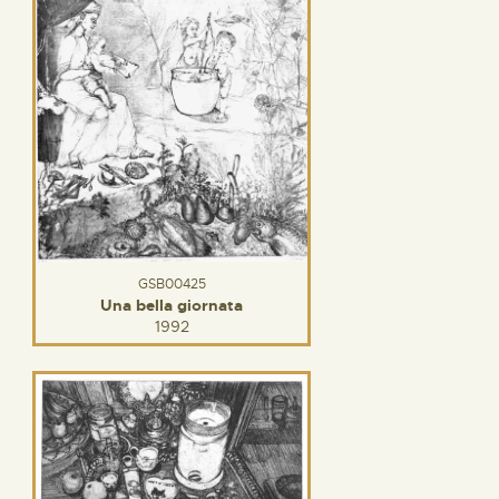
GSB00425
Una bella giornata
1992