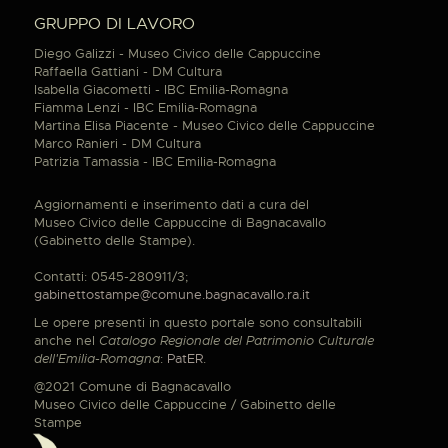
GRUPPO DI LAVORO
Diego Galizzi - Museo Civico delle Cappuccine
Raffaella Gattiani - DM Cultura
Isabella Giacometti - IBC Emilia-Romagna
Fiamma Lenzi - IBC Emilia-Romagna
Martina Elisa Piacente - Museo Civico delle Cappuccine
Marco Ranieri - DM Cultura
Patrizia Tamassia - IBC Emilia-Romagna
Aggiornamenti e inserimento dati a cura del
Museo Civico delle Cappuccine di Bagnacavallo
(Gabinetto delle Stampe).
Contatti: 0545-280911/3;
gabinettostampe@comune.bagnacavallo.ra.it
Le opere presenti in questo portale sono consultabili
anche nel
Catalogo Regionale del Patrimonio Culturale
dell'Emilia-Romagna
:
PatER
.
@2021 Comune di Bagnacavallo
Museo Civico delle Cappuccine / Gabinetto delle
Stampe