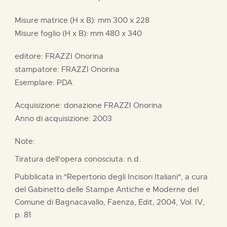
Misure matrice (H x B):
mm
300 x
228
Misure foglio (H x B):
mm
480 x
340
editore:
FRAZZI Onorina
stampatore:
FRAZZI Onorina
Esemplare: PDA
Acquisizione: donazione
FRAZZI Onorina
Anno di acquisizione: 2003
Note:
Tiratura dell'opera conosciuta: n.d.
Pubblicata in:"Repertorio degli Incisori Italiani", a cura
del Gabinetto delle Stampe Antiche e Moderne del
Comune di Bagnacavallo, Faenza, Edit, 2004, Vol. IV,
p. 81.