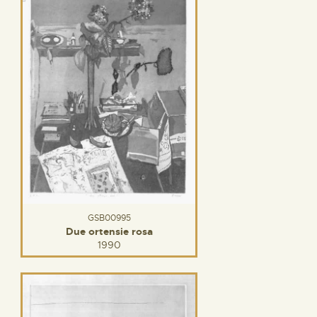
GSB00995
Due ortensie rosa
1990