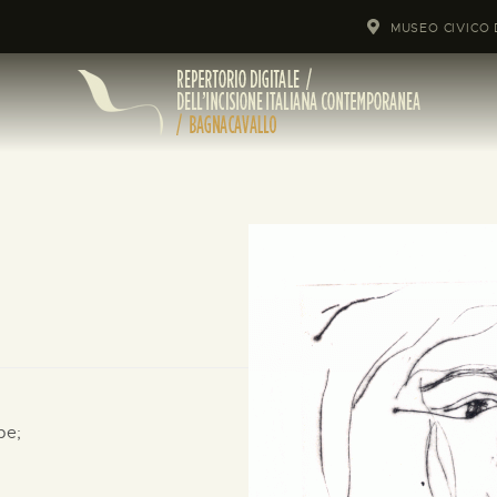
MUSEO CIVICO 
pe;