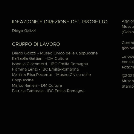
Aggior
IDEAZIONE E DIREZIONE DEL PROGETTO
Museo 
Diego Galizzi
(Gabin
Contat
GRUPPO DI LAVORO
gabine
Diego Galizzi - Museo Civico delle Cappuccine
Le ope
Raffaella Gattiani - DM Cultura
consul
Isabella Giacometti - IBC Emilia-Romagna
Patrim
Fiamma Lenzi - IBC Emilia-Romagna
Martina Elisa Piacente - Museo Civico delle
@2021
Cappuccine
Museo 
Marco Ranieri - DM Cultura
Stamp
Patrizia Tamassia - IBC Emilia-Romagna