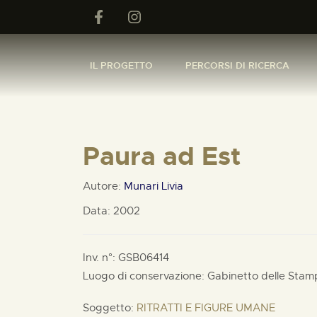
IL PROGETTO
PERCORSI DI RICERCA
Paura ad Est
Autore:
Munari Livia
Data: 2002
Inv. n°: GSB06414
Luogo di conservazione: Gabinetto delle Stam
Soggetto:
RITRATTI E FIGURE UMANE