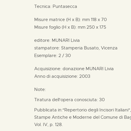
Tecnica: Puntasecca
Misure matrice (H x B):
mm
118 x
70
Misure foglio (H x B):
mm
250 x
175
editore:
MUNARI Livia
stampatore:
Stamperia Busato, Vicenza
Esemplare: 2 / 30
Acquisizione: donazione
MUNARI Livia
Anno di acquisizione: 2003
Note:
Tiratura dell'opera conosciuta: 30
Pubblicata in:"Repertorio degli Incisori Italiani
Stampe Antiche e Moderne del Comune di Bagn
Vol. IV, p. 128.