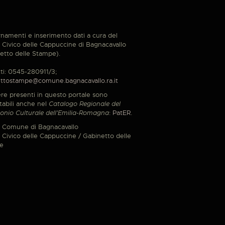
namenti e inserimento dati a cura del
Civico delle Cappuccine di Bagnacavallo
etto delle Stampe).
ti: 0545-280911/3;
ttostampe@comune.bagnacavallo.ra.it
re presenti in questo portale sono
tabili anche nel
Catalogo Regionale del
onio Culturale dell'Emilia-Romagna
:
PatER
.
 Comune di Bagnacavallo
Civico delle Cappuccine / Gabinetto delle
e