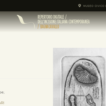
MUSEO CIVICO 
pe;
ARI