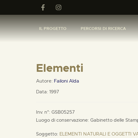
IL PROGETTO
PERCORSI DI RICERCA
Elementi
Autore:
Failoni Alda
Data: 1997
Inv. n°: GSB05257
Luogo di conservazione: Gabinetto delle Stam
Soggetto:
ELEMENTI NATURALI E OGGETTI V