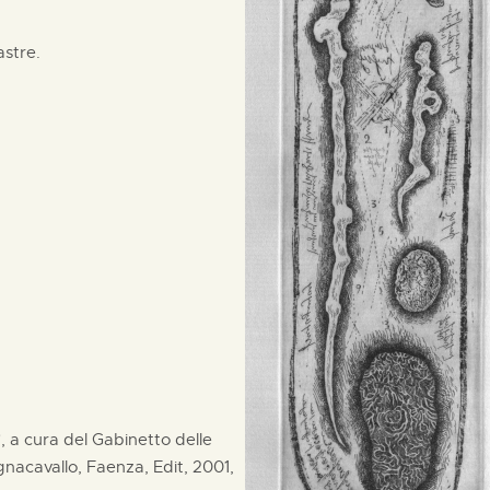
astre.
i", a cura del Gabinetto delle
acavallo, Faenza, Edit, 2001,