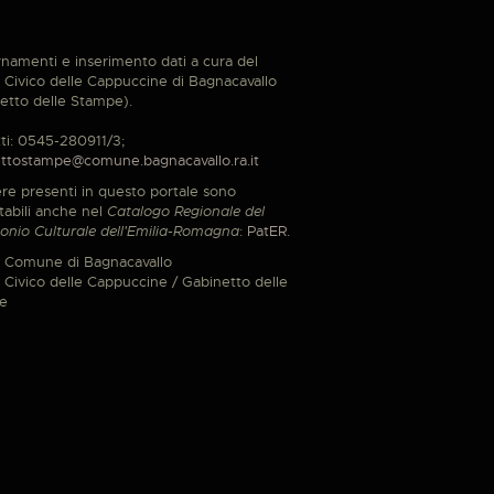
namenti e inserimento dati a cura del
Civico delle Cappuccine di Bagnacavallo
etto delle Stampe).
ti: 0545-280911/3;
ttostampe@comune.bagnacavallo.ra.it
re presenti in questo portale sono
tabili anche nel
Catalogo Regionale del
onio Culturale dell'Emilia-Romagna
:
PatER
.
 Comune di Bagnacavallo
Civico delle Cappuccine / Gabinetto delle
e