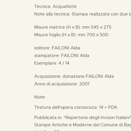
Tecnica: Acquaforte
Note alla tecnica: Stampa realizzata con due l
Misure matrice (H x B):
mm
545 x
275
Misure foglio (H x B):
mm
700 x
500
editore:
FAILONI Alda
stampatore:
FAILONI Alda
Esemplare: 4 / 14
Acquisizione: donazione
FAILONI Alda
Anno di acquisizione: 2001
Note:
Tiratura dell'opera conosciuta: 14 + PDA
Pubblicata in: "Repertorio degli Incisori Italian
Stampe Antiche e Moderne del Comune di Bagn