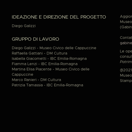
Aggior
IDEAZIONE E DIREZIONE DEL PROGETTO
Museo 
Diego Galizzi
(Gabin
Contat
GRUPPO DI LAVORO
gabine
Diego Galizzi - Museo Civico delle Cappuccine
Le ope
Raffaella Gattiani - DM Cultura
consul
Isabella Giacometti - IBC Emilia-Romagna
Patrim
Fiamma Lenzi - IBC Emilia-Romagna
Martina Elisa Piacente - Museo Civico delle
@2021
Cappuccine
Museo 
Marco Ranieri - DM Cultura
Stamp
Patrizia Tamassia - IBC Emilia-Romagna