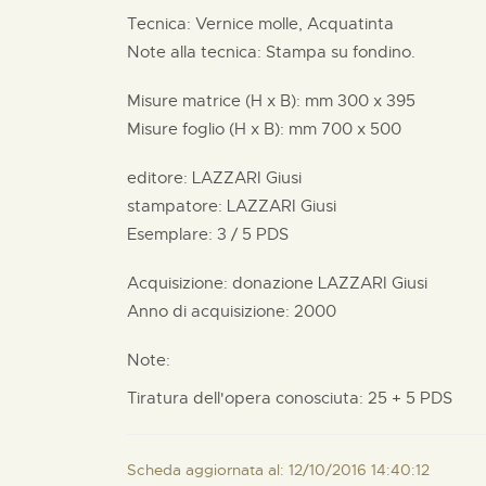
Tecnica: Vernice molle, Acquatinta
Note alla tecnica: Stampa su fondino.
Misure matrice (H x B):
mm
300 x
395
Misure foglio (H x B):
mm
700 x
500
editore:
LAZZARI Giusi
stampatore:
LAZZARI Giusi
Esemplare: 3 / 5 PDS
Acquisizione: donazione
LAZZARI Giusi
Anno di acquisizione: 2000
Note:
Tiratura dell'opera conosciuta: 25 + 5 PDS
Scheda aggiornata al: 12/10/2016 14:40:12