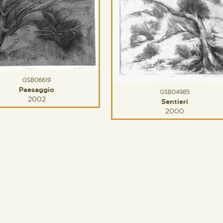
GSB06619
Paesaggio
GSB04985
2002
Sentieri
2000