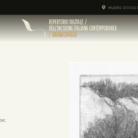
MUSEO CIVICO 
pe;