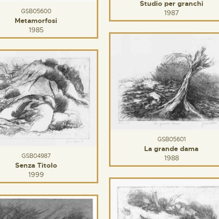
Studio per granchi
GSB05600
1987
Metamorfosi
1985
GSB05601
La grande dama
GSB04987
1988
Senza Titolo
1999