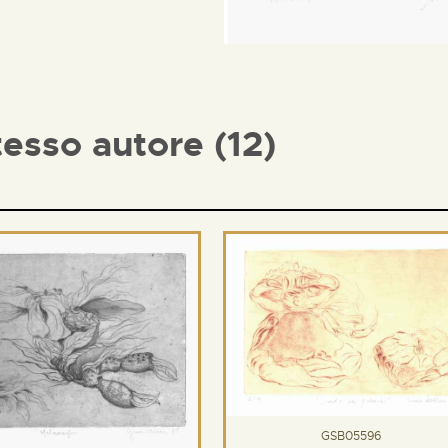
tesso autore (12)
GSB05596