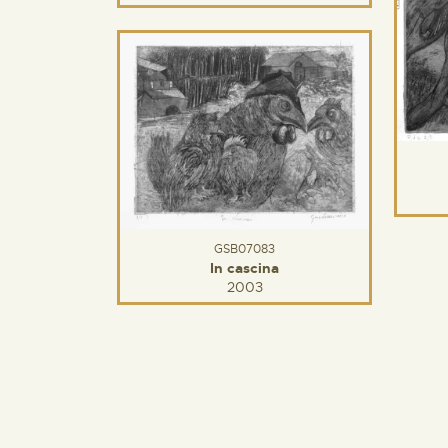
GSB07083
In cascina
2003