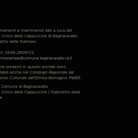
namenti e inserimento dati a cura del
Civico delle Cappuccine di Bagnacavallo
etto delle Stampe).
ti: 0545-280911/3;
ttostampe@comune.bagnacavallo.ra.it
re presenti in questo portale sono
tabili anche nel
Catalogo Regionale del
onio Culturale dell'Emilia-Romagna
:
PatER
.
 Comune di Bagnacavallo
Civico delle Cappuccine / Gabinetto delle
e