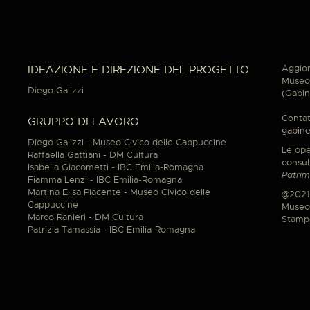
Aggior
IDEAZIONE E DIREZIONE DEL PROGETTO
Museo 
Diego Galizzi
(Gabin
Contat
GRUPPO DI LAVORO
gabine
Diego Galizzi - Museo Civico delle Cappuccine
Le ope
Raffaella Gattiani - DM Cultura
consul
Isabella Giacometti - IBC Emilia-Romagna
Patrim
Fiamma Lenzi - IBC Emilia-Romagna
Martina Elisa Piacente - Museo Civico delle
@2021
Cappuccine
Museo 
Marco Ranieri - DM Cultura
Stamp
Patrizia Tamassia - IBC Emilia-Romagna