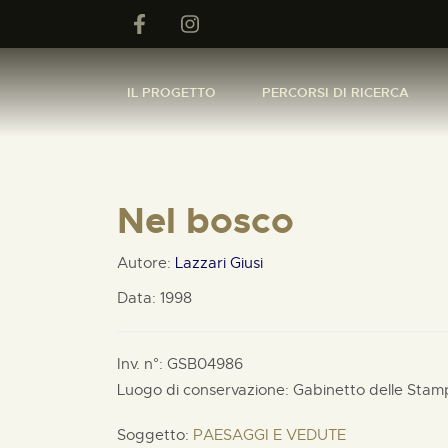
IL PROGETTO
PERCORSI DI RICERCA
Nel bosco
Autore:
Lazzari Giusi
Data: 1998
Inv. n°: GSB04986
Luogo di conservazione: Gabinetto delle Stam
Soggetto:
PAESAGGI E VEDUTE