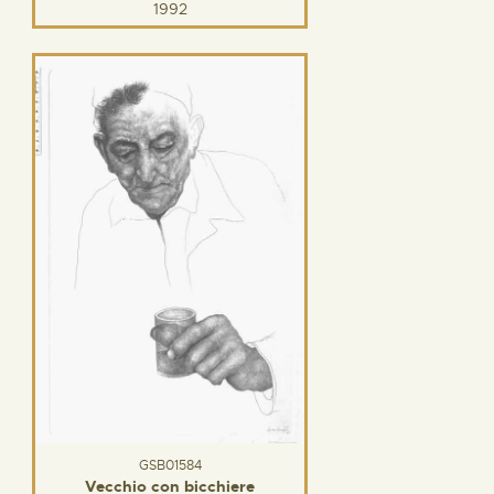
1992
GSB01584
Vecchio con bicchiere