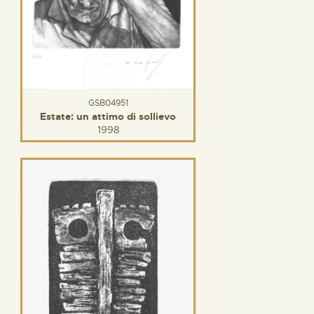
GSB04951
Estate: un attimo di sollievo
1998