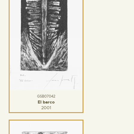
GSB07042
El barco
2001