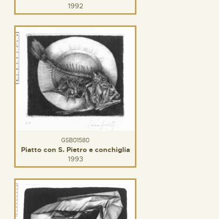
1992
GSB01580
Piatto con S. Pietro e conchiglia
1993