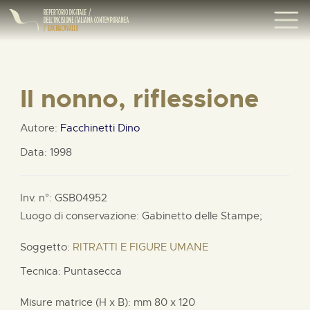
Il nonno, riflessione
Autore:
Facchinetti Dino
Data: 1998
Inv. n°: GSB04952
Luogo di conservazione: Gabinetto delle Stampe;
Soggetto:
RITRATTI E FIGURE UMANE
Tecnica: Puntasecca
Misure matrice (H x B):
mm
80 x
120