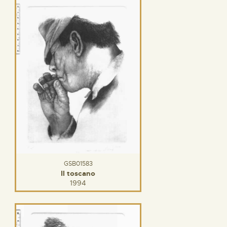
GSB01583
Il toscano
1994