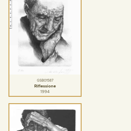
GSB01587
Riflessione
1994