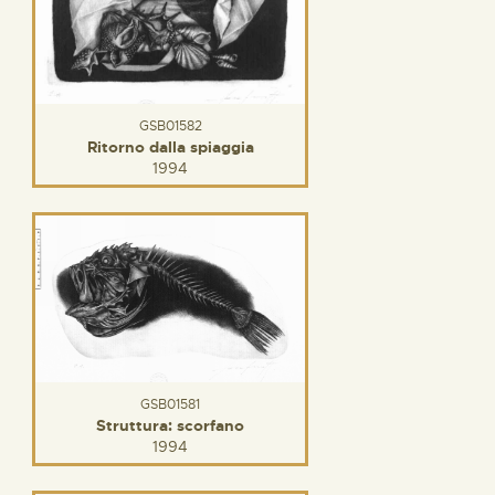
GSB01582
Ritorno dalla spiaggia
1994
GSB01581
Struttura: scorfano
1994