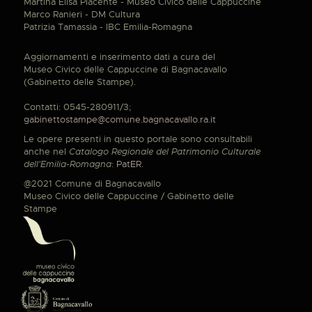
Martina Elisa Piacente - Museo Civico delle Cappuccine
Marco Ranieri - DM Cultura
Patrizia Tamassia - IBC Emilia-Romagna
Aggiornamenti e inserimento dati a cura del
Museo Civico delle Cappuccine di Bagnacavallo
(Gabinetto delle Stampe).
Contatti: 0545-280911/3;
gabinettostampe@comune.bagnacavallo.ra.it
Le opere presenti in questo portale sono consultabili
anche nel
Catalogo Regionale del Patrimonio Culturale
dell'Emilia-Romagna
:
PatER
.
@2021 Comune di Bagnacavallo
Museo Civico delle Cappuccine / Gabinetto delle
Stampe