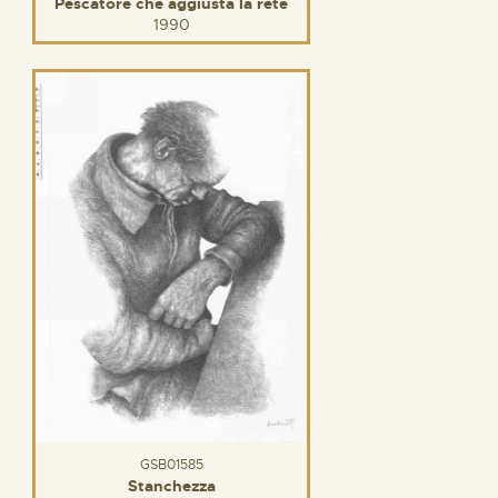
Pescatore che aggiusta la rete
1990
GSB01585
Stanchezza