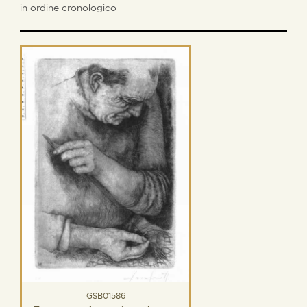
in ordine cronologico
GSB01586