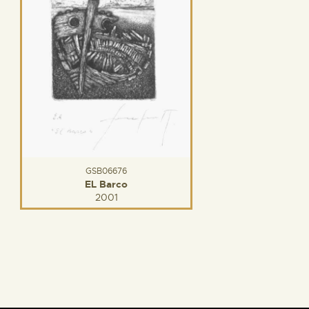
GSB06676
EL Barco
2001