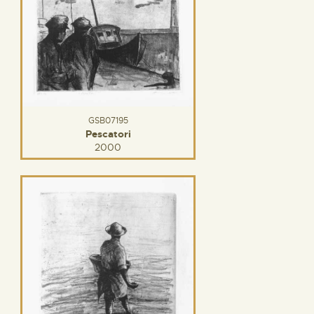
GSB07195
Pescatori
2000