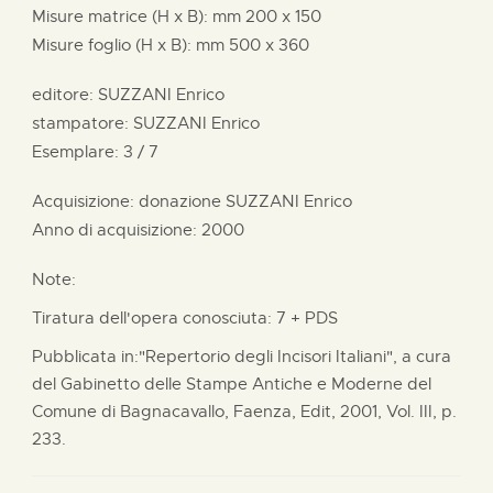
Misure matrice (H x B):
mm
200 x
150
Misure foglio (H x B):
mm
500 x
360
editore:
SUZZANI Enrico
stampatore:
SUZZANI Enrico
Esemplare: 3 / 7
Acquisizione: donazione
SUZZANI Enrico
Anno di acquisizione: 2000
Note:
Tiratura dell'opera conosciuta: 7 + PDS
Pubblicata in:"Repertorio degli Incisori Italiani", a cura
del Gabinetto delle Stampe Antiche e Moderne del
Comune di Bagnacavallo, Faenza, Edit, 2001, Vol. III, p.
233.