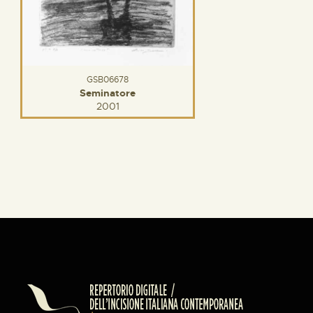
GSB06678
Seminatore
2001