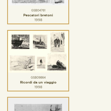
GSB04761
Pescatori bretoni
1998
GSB09864
Ricordi da un viaggio
1998