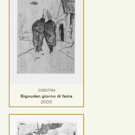
GSB07194
Bigouden giorno di festa
2000