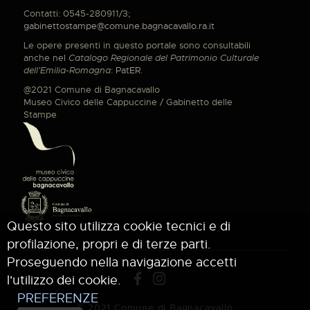
Contatti: 0545-280911/3;
gabinettostampe@comune.bagnacavallo.ra.it
Le opere presenti in questo portale sono consultabili
anche nel
Catalogo Regionale del Patrimonio Culturale
dell'Emilia-Romagna
:
PatER
.
@2021 Comune di Bagnacavallo
Museo Civico delle Cappuccine / Gabinetto delle
Stampe
Questo sito utilizza cookie tecnici e di
profilazione, propri e di terze parti.
Proseguendo nella navigazione accetti
l'utilizzo dei cookie.
PREFERENZE
© 2021 Comune di Bagnacavallo