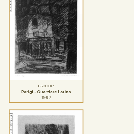
GSB01317
Parigi - Quartiere Latino
1992