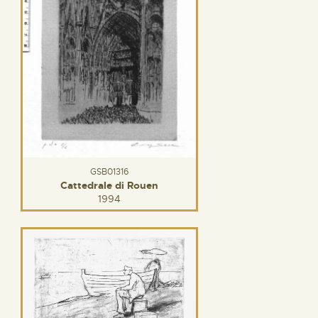
GSB01316
Cattedrale di Rouen
1994