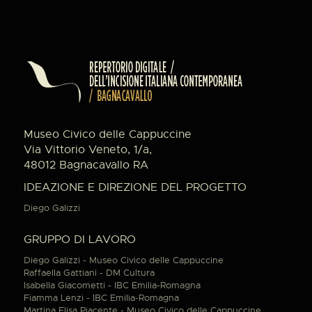
Museo Civico delle Cappuccine
Via Vittorio Veneto, 1/a,
48012 Bagnacavallo RA
IDEAZIONE E DIREZIONE DEL PROGETTO
Diego Galizzi
GRUPPO DI LAVORO
Diego Galizzi - Museo Civico delle Cappuccine
Raffaella Gattiani - DM Cultura
Isabella Giacometti - IBC Emilia-Romagna
Fiamma Lenzi - IBC Emilia-Romagna
Martina Elisa Piacente - Museo Civico delle Cappuccine