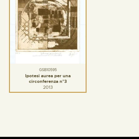
GSB10595
Ipotesi aurea per una
circonferenza n°3
2013