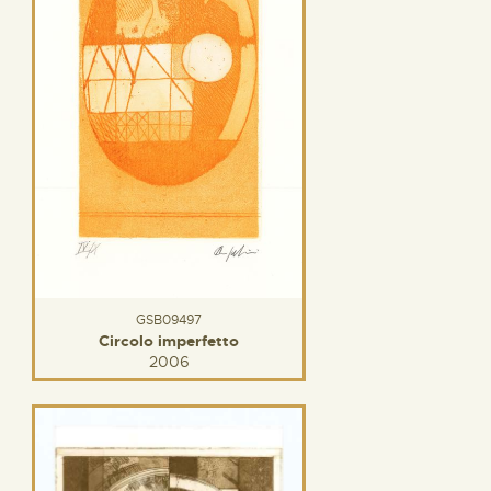
GSB09497
Circolo imperfetto
2006