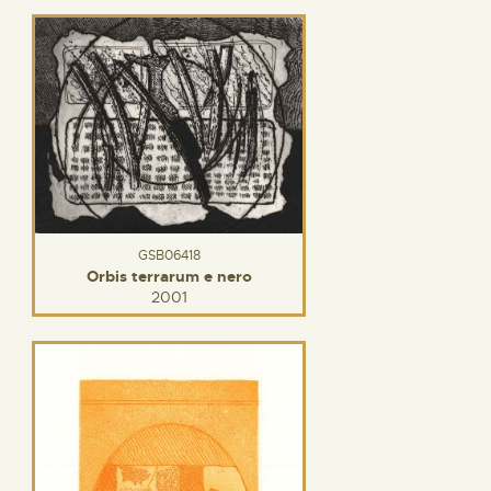
GSB06418
Orbis terrarum e nero
2001