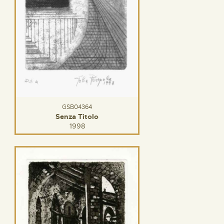
GSB04364
Senza Titolo
1998