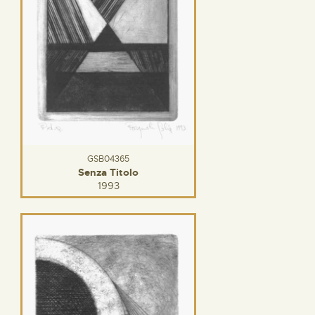
GSB04365
Senza Titolo
1993