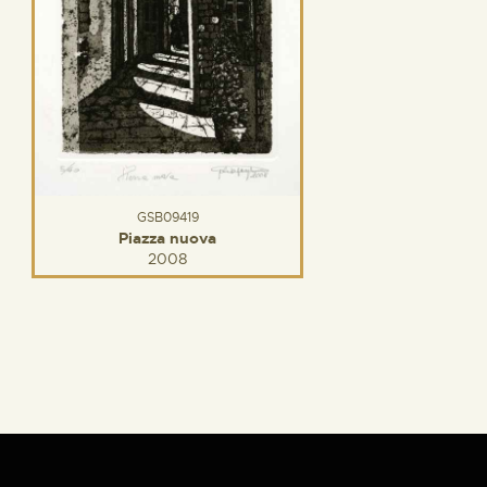
GSB09419
Piazza nuova
2008