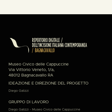
Museo Civico delle Cappuccine
Via Vittorio Veneto, 1/a,
48012 Bagnacavallo RA
IDEAZIONE E DIREZIONE DEL PROGETTO
Diego Galizzi
GRUPPO DI LAVORO
Diego Galizzi - Museo Civico delle Cappuccine