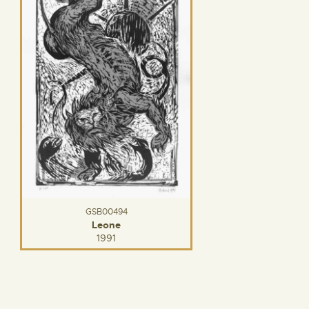
GSB00494
Leone
1991