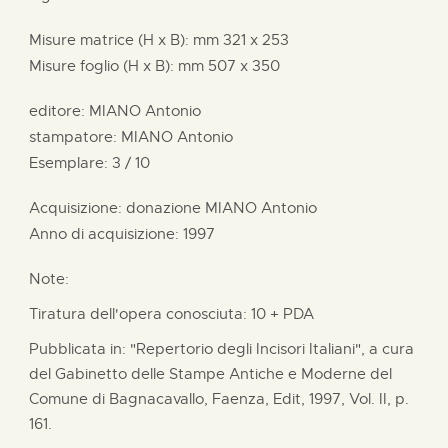
Misure matrice (H x B):
mm
321 x
253
Misure foglio (H x B):
mm
507 x
350
editore:
MIANO Antonio
stampatore:
MIANO Antonio
Esemplare: 3 / 10
Acquisizione: donazione
MIANO Antonio
Anno di acquisizione: 1997
Note:
Tiratura dell'opera conosciuta: 10 + PDA
Pubblicata in: "Repertorio degli Incisori Italiani", a cura
del Gabinetto delle Stampe Antiche e Moderne del
Comune di Bagnacavallo, Faenza, Edit, 1997, Vol. II, p.
161.