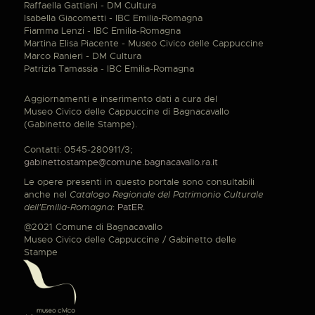
Raffaella Gattiani - DM Cultura
Isabella Giacometti - IBC Emilia-Romagna
Fiamma Lenzi - IBC Emilia-Romagna
Martina Elisa Piacente - Museo Civico delle Cappuccine
Marco Ranieri - DM Cultura
Patrizia Tamassia - IBC Emilia-Romagna
Aggiornamenti e inserimento dati a cura del
Museo Civico delle Cappuccine di Bagnacavallo
(Gabinetto delle Stampe).
Contatti: 0545-280911/3;
gabinettostampe@comune.bagnacavallo.ra.it
Le opere presenti in questo portale sono consultabili
anche nel
Catalogo Regionale del Patrimonio Culturale
dell'Emilia-Romagna
:
PatER
.
@2021 Comune di Bagnacavallo
Museo Civico delle Cappuccine / Gabinetto delle
Stampe