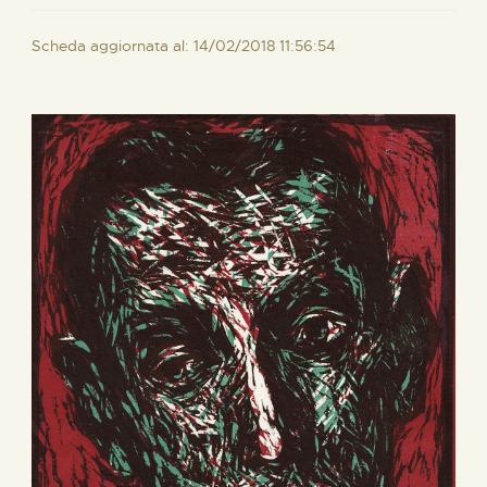
Scheda aggiornata al: 14/02/2018 11:56:54