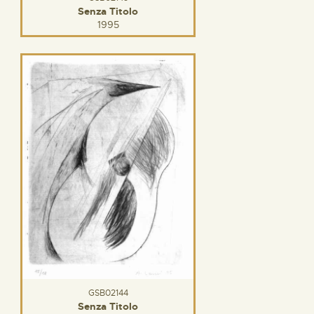
Senza Titolo
1995
GSB02144
Senza Titolo