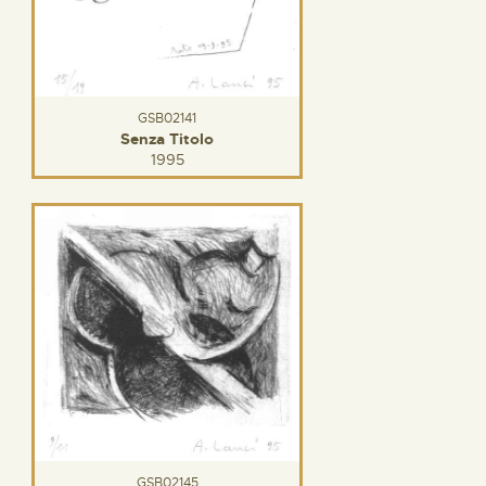
GSB02141
Senza Titolo
1995
GSB02145