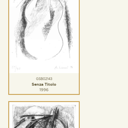
GSB02143
Senza Titolo
1996