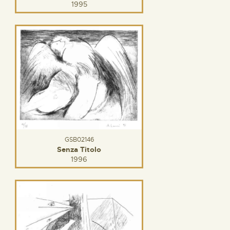
1995
GSB02146
Senza Titolo
1996