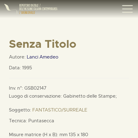
Senza Titolo
Autore:
Lanci Amedeo
Data: 1995
Inv. n°: GSB02147
Luogo di conservazione: Gabinetto delle Stampe;
Soggetto:
FANTASTICO/SURREALE
Tecnica: Puntasecca
Misure matrice (H x B):
mm
135 x
180