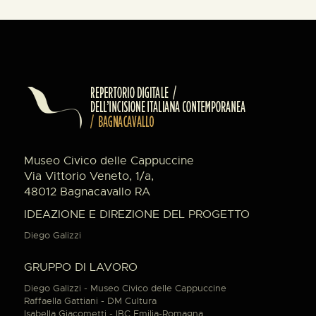
Museo Civico delle Cappuccine
Via Vittorio Veneto, 1/a,
48012 Bagnacavallo RA
IDEAZIONE E DIREZIONE DEL PROGETTO
Diego Galizzi
GRUPPO DI LAVORO
Diego Galizzi - Museo Civico delle Cappuccine
Raffaella Gattiani - DM Cultura
Isabella Giacometti - IBC Emilia-Romagna