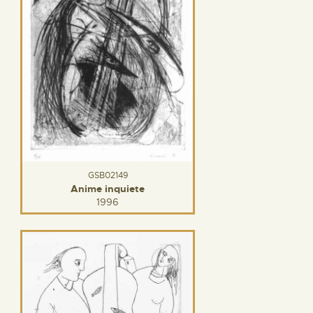
GSB02149
Anime inquiete
1996