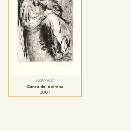
GSB09637
Canto della sirena
2007