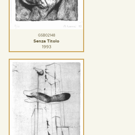
GSB02148
Senza Titolo
1993