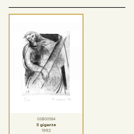
GSB00584
Il gigante
1992