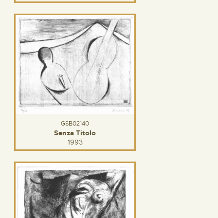
GSB02140
Senza Titolo
1993