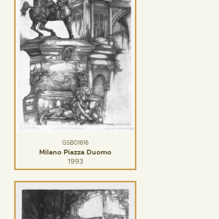
GSB01616
Milano Piazza Duomo
1993