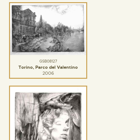
GSB08127
Torino, Parco del Valentino
2006