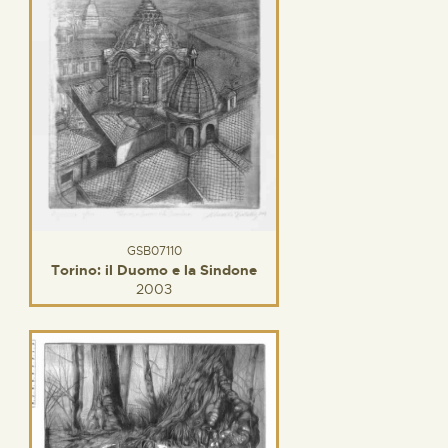
GSB07110
Torino: il Duomo e la Sindone
2003