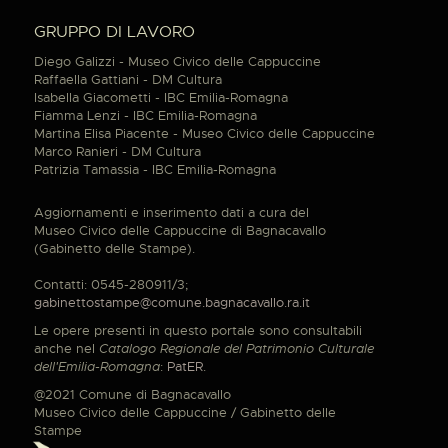
GRUPPO DI LAVORO
Diego Galizzi - Museo Civico delle Cappuccine
Raffaella Gattiani - DM Cultura
Isabella Giacometti - IBC Emilia-Romagna
Fiamma Lenzi - IBC Emilia-Romagna
Martina Elisa Piacente - Museo Civico delle Cappuccine
Marco Ranieri - DM Cultura
Patrizia Tamassia - IBC Emilia-Romagna
Aggiornamenti e inserimento dati a cura del
Museo Civico delle Cappuccine di Bagnacavallo
(Gabinetto delle Stampe).
Contatti: 0545-280911/3;
gabinettostampe@comune.bagnacavallo.ra.it
Le opere presenti in questo portale sono consultabili
anche nel
Catalogo Regionale del Patrimonio Culturale
dell'Emilia-Romagna
:
PatER
.
@2021 Comune di Bagnacavallo
Museo Civico delle Cappuccine / Gabinetto delle
Stampe