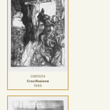
GSB05254
Crocifissione
1999