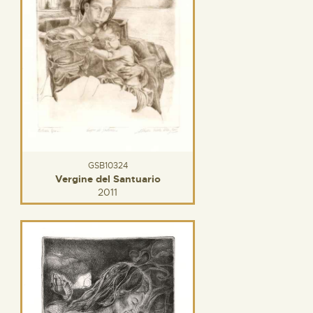
GSB10324
Vergine del Santuario
2011