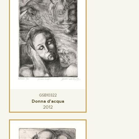
GSB10322
Donna d'acqua
2012