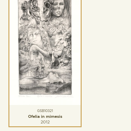
GSB10321
Ofelia in mimesis
2012