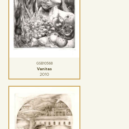
GSB10568
Vanitas
2010