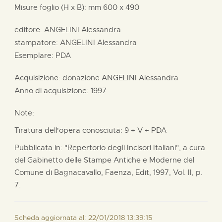
Misure foglio (H x B):
mm
600 x
490
editore:
ANGELINI Alessandra
stampatore:
ANGELINI Alessandra
Esemplare: PDA
Acquisizione: donazione
ANGELINI Alessandra
Anno di acquisizione: 1997
Note:
Tiratura dell'opera conosciuta: 9 + V + PDA
Pubblicata in: "Repertorio degli Incisori Italiani", a cura
del Gabinetto delle Stampe Antiche e Moderne del
Comune di Bagnacavallo, Faenza, Edit, 1997, Vol. II, p.
7.
Scheda aggiornata al: 22/01/2018 13:39:15