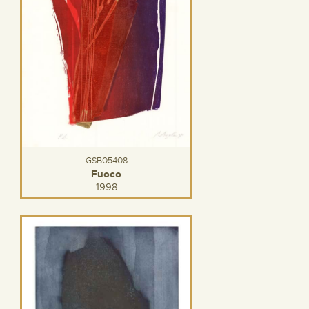
GSB05408
Fuoco
1998