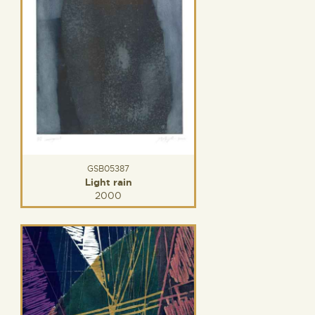
GSB05387
Light rain
2000