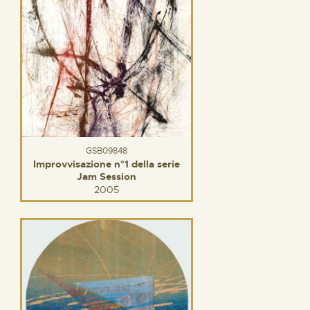
GSB09848
Improvvisazione n°1 della serie
Jam Session
2005