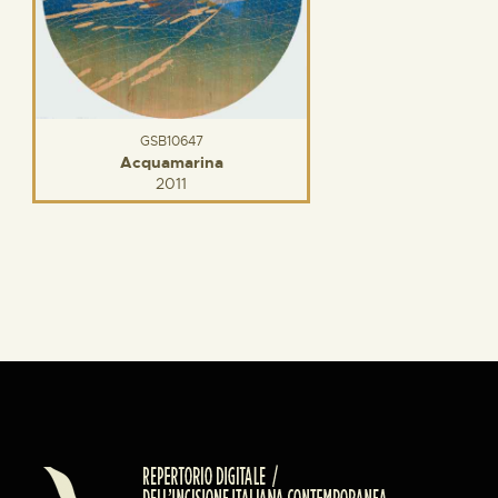
GSB10647
Acquamarina
2011