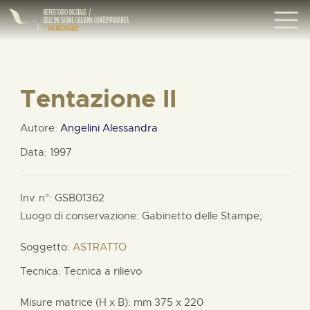
Tentazione II
Autore:
Angelini Alessandra
Data: 1997
Inv. n°: GSB01362
Luogo di conservazione: Gabinetto delle Stampe;
Soggetto:
ASTRATTO
Tecnica: Tecnica a rilievo
Misure matrice (H x B):
mm
375 x
220