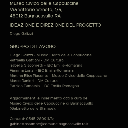
Museo Civico delle Cappuccine
Via Vittorio Veneto, 1/a,
48012 Bagnacavallo RA
IDEAZIONE E DIREZIONE DEL PROGETTO
Diego Galizzi
GRUPPO DI LAVORO
Diego Galizzi - Museo Civico delle Cappuccine
Raffaella Gattiani - DM Cultura
Isabella Giacometti - IBC Emilia-Romagna
Fiamma Lenzi - IBC Emilia-Romagna
Martina Elisa Piacente - Museo Civico delle Cappuccine
Marco Ranieri - DM Cultura
Patrizia Tamassia - IBC Emilia-Romagna
Aggiornamenti e inserimento dati a cura del
Museo Civico delle Cappuccine di Bagnacavallo
(Gabinetto delle Stampe).
Contatti: 0545-280911/3;
gabinettostampe@comune.bagnacavallo.ra.it