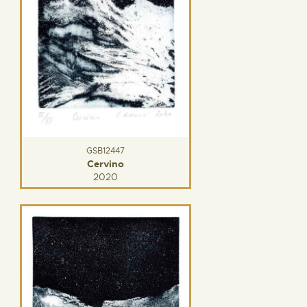
GSB12447
Cervino
2020