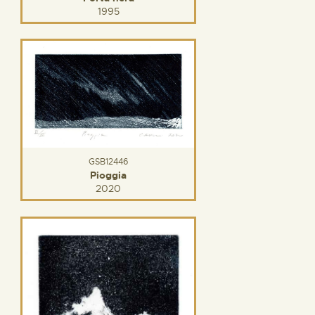
1995
GSB12446
Pioggia
2020