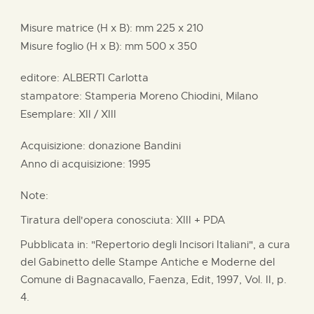
Misure matrice (H x B):
mm
225 x
210
Misure foglio (H x B):
mm
500 x
350
editore:
ALBERTI Carlotta
stampatore:
Stamperia Moreno Chiodini, Milano
Esemplare: XII / XIII
Acquisizione: donazione
Bandini
Anno di acquisizione: 1995
Note:
Tiratura dell'opera conosciuta: XIII + PDA
Pubblicata in: "Repertorio degli Incisori Italiani", a cura
del Gabinetto delle Stampe Antiche e Moderne del
Comune di Bagnacavallo, Faenza, Edit, 1997, Vol. II, p.
4.