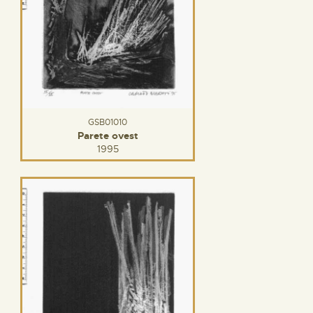
GSB01010
Parete ovest
1995