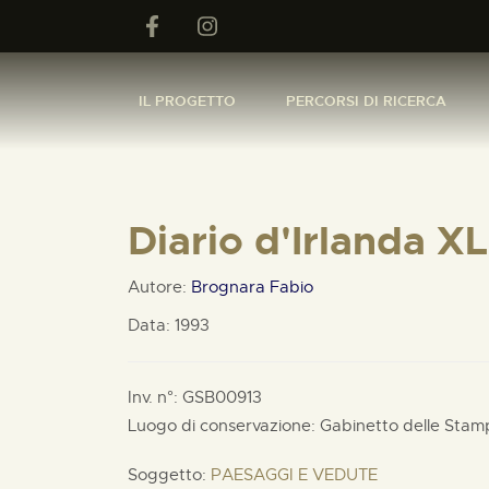
IL PROGETTO
PERCORSI DI RICERCA
Diario d'Irlanda XL
Autore:
Brognara Fabio
Data: 1993
Inv. n°: GSB00913
Luogo di conservazione: Gabinetto delle Stam
Soggetto:
PAESAGGI E VEDUTE