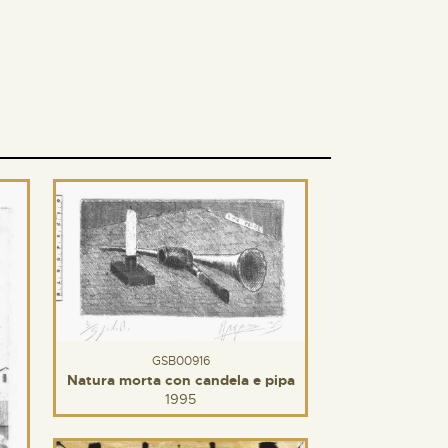
GSB00916
Natura morta con candela e pipa
1995