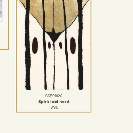
GSB01420
Spiriti del nord
1996