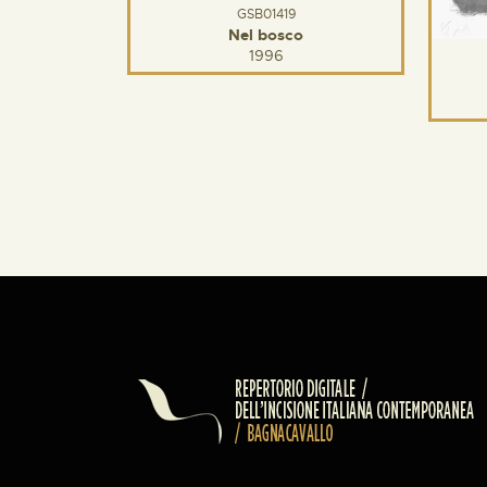
GSB01419
Nel bosco
1996