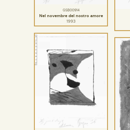
GSB00914
Nel novembre del nostro amore
1993