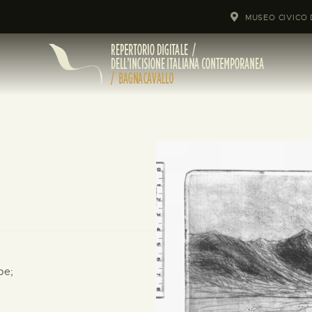
MUSEO CIVICO 
pe;