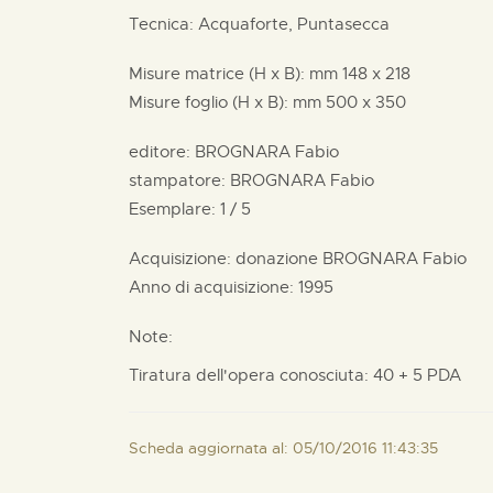
Tecnica: Acquaforte, Puntasecca
Misure matrice (H x B):
mm
148 x
218
Misure foglio (H x B):
mm
500 x
350
editore:
BROGNARA Fabio
stampatore:
BROGNARA Fabio
Esemplare: 1 / 5
Acquisizione: donazione
BROGNARA Fabio
Anno di acquisizione: 1995
Note:
Tiratura dell'opera conosciuta: 40 + 5 PDA
Scheda aggiornata al: 05/10/2016 11:43:35