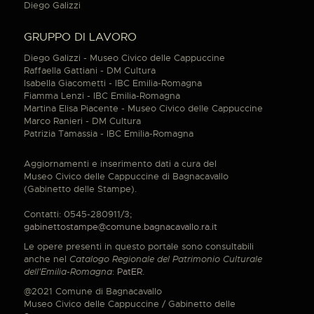
Diego Galizzi
GRUPPO DI LAVORO
Diego Galizzi - Museo Civico delle Cappuccine
Raffaella Gattiani - DM Cultura
Isabella Giacometti - IBC Emilia-Romagna
Fiamma Lenzi - IBC Emilia-Romagna
Martina Elisa Piacente - Museo Civico delle Cappuccine
Marco Ranieri - DM Cultura
Patrizia Tamassia - IBC Emilia-Romagna
Aggiornamenti e inserimento dati a cura del
Museo Civico delle Cappuccine di Bagnacavallo
(Gabinetto delle Stampe).
Contatti: 0545-280911/3;
gabinettostampe@comune.bagnacavallo.ra.it
Le opere presenti in questo portale sono consultabili
anche nel
Catalogo Regionale del Patrimonio Culturale
dell'Emilia-Romagna
:
PatER
.
@2021 Comune di Bagnacavallo
Museo Civico delle Cappuccine / Gabinetto delle