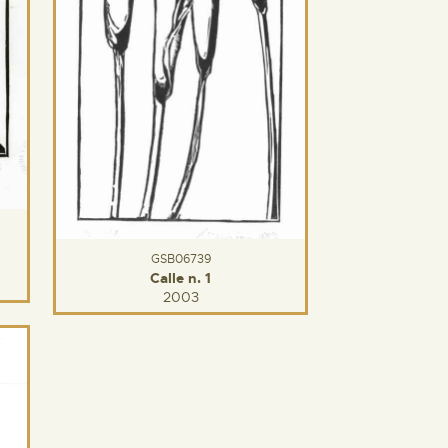
GSB06739
Calle n. 1
2003