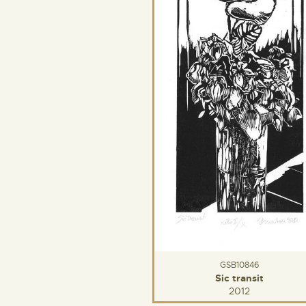
GSB10846
Sic transit
2012