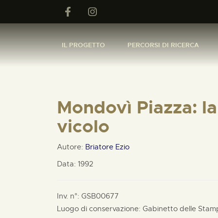
IL PROGETTO
PERCORSI DI RICERCA
Mondovì Piazza: la 
vicolo
Autore:
Briatore Ezio
Data: 1992
Inv. n°: GSB00677
Luogo di conservazione: Gabinetto delle Stam