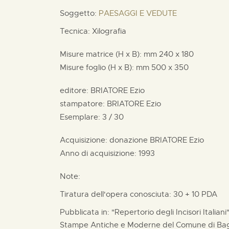
Soggetto:
PAESAGGI E VEDUTE
Tecnica: Xilografia
Misure matrice (H x B):
mm
240 x
180
Misure foglio (H x B):
mm
500 x
350
editore:
BRIATORE Ezio
stampatore:
BRIATORE Ezio
Esemplare: 3 / 30
Acquisizione: donazione
BRIATORE Ezio
Anno di acquisizione: 1993
Note:
Tiratura dell'opera conosciuta: 30 + 10 PDA
Pubblicata in: "Repertorio degli Incisori Italian
Stampe Antiche e Moderne del Comune di Bagn