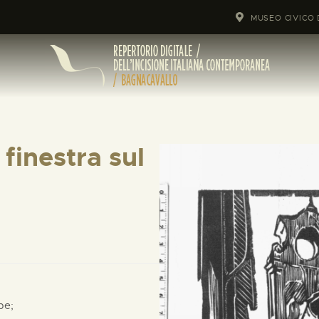
MUSEO CIVICO 
finestra sul
pe;