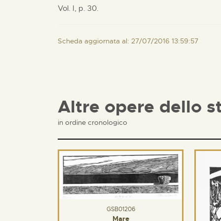
Vol. I, p. 30.
Scheda aggiornata al: 27/07/2016 13:59:57
Altre opere dello s
in ordine cronologico
GSB01206
Mare