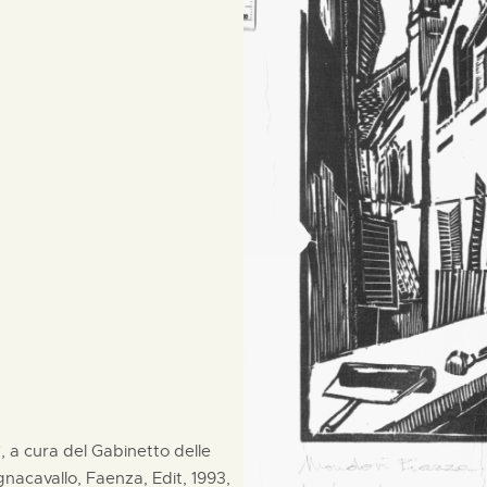
i", a cura del Gabinetto delle
acavallo, Faenza, Edit, 1993,