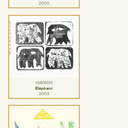
2000
GSB06555
Elèphant
2003