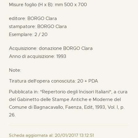
Misure foglio (H x B):
mm
500 x
700
editore:
BORGO Clara
stampatore:
BORGO Clara
Esemplare: 2 / 20
Acquisizione: donazione
BORGO Clara
Anno di acquisizione: 1993
Note:
Tiratura dell'opera conosciuta: 20 + PDA
Pubblicata in: "Repertorio degli Incisori Italiani", a cura
del Gabinetto delle Stampe Antiche e Moderne del
Comune di Bagnacavallo, Faenza, Edit, 1993, Vol. I, p.
26.
Scheda aggiornata al: 20/01/2017 13:12:51