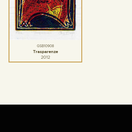
GSB10908
Trasparenze
2012