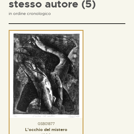
stesso autore (5)
in ordine cronologico
GSB01877
L'occhio del mistero