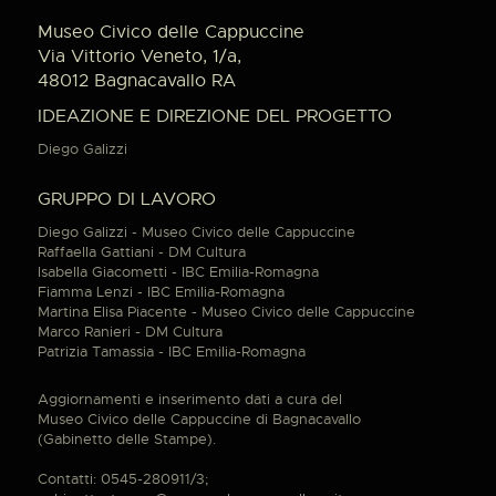
Museo Civico delle Cappuccine
Via Vittorio Veneto, 1/a,
48012 Bagnacavallo RA
IDEAZIONE E DIREZIONE DEL PROGETTO
Diego Galizzi
GRUPPO DI LAVORO
Diego Galizzi - Museo Civico delle Cappuccine
Raffaella Gattiani - DM Cultura
Isabella Giacometti - IBC Emilia-Romagna
Fiamma Lenzi - IBC Emilia-Romagna
Martina Elisa Piacente - Museo Civico delle Cappuccine
Marco Ranieri - DM Cultura
Patrizia Tamassia - IBC Emilia-Romagna
Aggiornamenti e inserimento dati a cura del
Museo Civico delle Cappuccine di Bagnacavallo
(Gabinetto delle Stampe).
Contatti: 0545-280911/3;