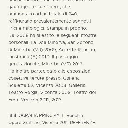
gaufrage. Le sue opere, che
ammontano ad un totale di 240,
raffigurano prevalentemente soggetti
lirici e mitologici. Stampa in proprio.
Dal 2008 ha allestito le seguenti mostre
personali: La Dea Minerva, San Zenone
di Minerbe (VR) 2009; Annette Ronchin,
Innsbruck (A) 2010; Il passaggio
generazionale, Minerbe (VR) 2012.
Ha inoltre partecipato alle esposizioni
collettive tenute presso: Galleria
Scaletta 62, Vicenza 2008; Galleria
Teatro Berga, Vicenza 2008; Teatro dei
Frari, Venezia 2011, 2013.
BIBLIOGRAFIA PRINCIPALE: Ronchin.
Opere Grafiche, Vicenza 2011. REFERENZE: