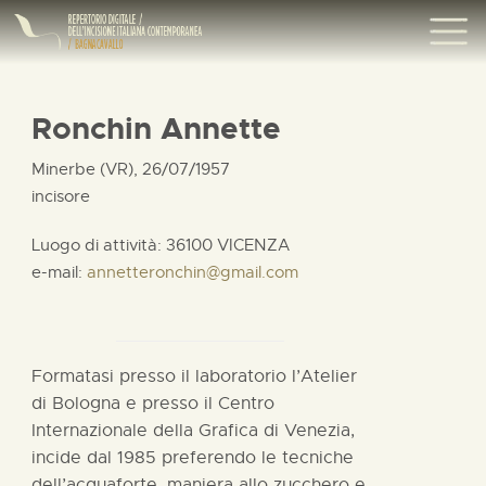
Ronchin Annette
Minerbe (VR), 26/07/1957
incisore
Luogo di attività: 36100 VICENZA
e-mail:
annetteronchin@gmail.com
Formatasi presso il laboratorio l’Atelier
di Bologna e presso il Centro
Internazionale della Grafica di Venezia,
incide dal 1985 preferendo le tecniche
dell’acquaforte, maniera allo zucchero e