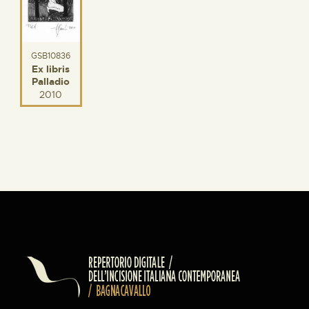
GSB10836
Ex libris
Palladio
2010