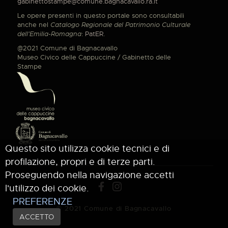
gabinettostampe@comune.bagnacavallo.ra.it
Le opere presenti in questo portale sono consultabili
anche nel
Catalogo Regionale del Patrimonio Culturale
dell'Emilia-Romagna
:
PatER
.
@2021 Comune di Bagnacavallo
Museo Civico delle Cappuccine / Gabinetto delle
Stampe
Questo sito utilizza cookie tecnici e di
profilazione, propri e di terze parti.
Proseguendo nella navigazione accetti
l'utilizzo dei cookie.
PREFERENZE
© 2021 Comune di Bagnacavallo
ACCETTO