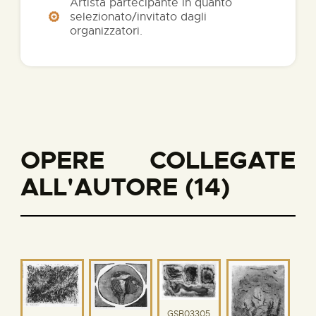
Artista partecipante in quanto
selezionato/invitato dagli
organizzatori.
OPERE COLLEGATE
ALL'AUTORE (14)
GSB03305