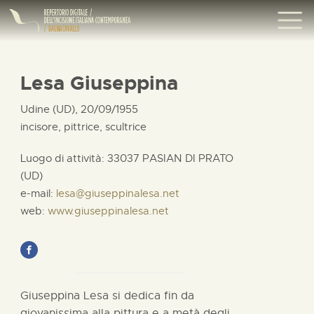
Lesa Giuseppina
Udine (UD), 20/09/1955
incisore, pittrice, scultrice
Luogo di attività: 33037 PASIAN DI PRATO
(UD)
e-mail:
lesa@giuseppinalesa.net
web:
www.giuseppinalesa.net
Giuseppina Lesa si dedica fin da
giovanissima alla pittura e a metà degli