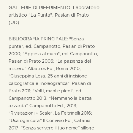
GALLERIE DI RIFERIMENTO: Laboratorio
artistico "La Punta", Pasian di Prato
(UD)
BIBLIOGRAFIA PRINCIPALE: "Senza
punta", ed. Campanotto, Pasian di Prato
2000; "Appesa al muro", ed. Campanotto,
Pasian di Prato 2006; “La pazienza del
mistero” Albatros Ed., Roma 2010;
"Giuseppina Lesa. 25 anni di incisione
calcografica e linoleografica", Pasian di
Prato 2011; "Volti, mani e piedi", ed.
Campanotto 2013; “Nemmeno la bestia
azzarda” Campanotto Ed., 2013;
"Rivisitazioni + Scale", La Feltrinelli 2016;
“Usa ogni cura” Il Convivio Ed., Catania
2017; “Senza scrivere il tuo nome” silloge