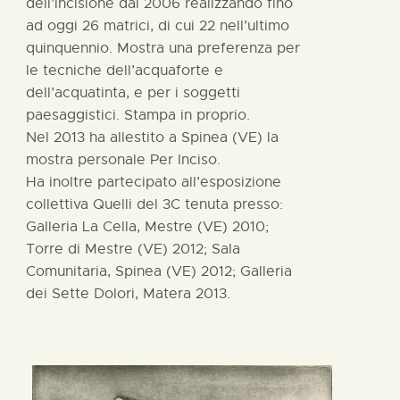
dell’incisione dal 2006 realizzando fino
ad oggi 26 matrici, di cui 22 nell’ultimo
quinquennio. Mostra una preferenza per
le tecniche dell’acquaforte e
dell’acquatinta, e per i soggetti
paesaggistici. Stampa in proprio.
Nel 2013 ha allestito a Spinea (VE) la
mostra personale Per Inciso.
Ha inoltre partecipato all’esposizione
collettiva Quelli del 3C tenuta presso:
Galleria La Cella, Mestre (VE) 2010;
Torre di Mestre (VE) 2012; Sala
Comunitaria, Spinea (VE) 2012; Galleria
dei Sette Dolori, Matera 2013.