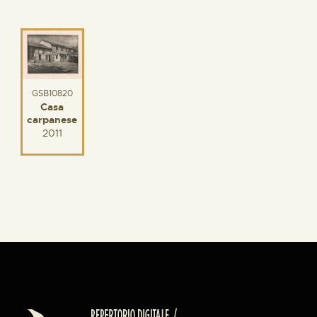
GSB10820
Casa
carpanese
2011