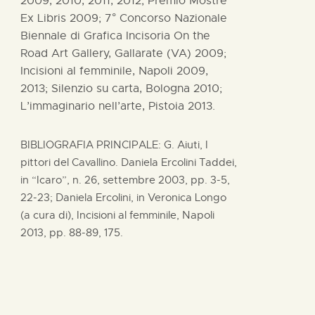
2009, 2010, 2011, 2012; Premio Mostre
Ex Libris 2009; 7° Concorso Nazionale
Biennale di Grafica Incisoria On the
Road Art Gallery, Gallarate (VA) 2009;
Incisioni al femminile, Napoli 2009,
2013; Silenzio su carta, Bologna 2010;
L’immaginario nell’arte, Pistoia 2013.
BIBLIOGRAFIA PRINCIPALE: G. Aiuti, I
pittori del Cavallino. Daniela Ercolini Taddei,
in “Icaro”, n. 26, settembre 2003, pp. 3-5,
22-23; Daniela Ercolini, in Veronica Longo
(a cura di), Incisioni al femminile, Napoli
2013, pp. 88-89, 175.