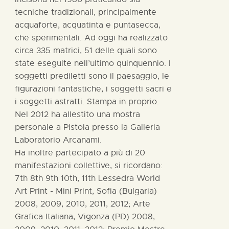
tecniche tradizionali, principalmente
acquaforte, acquatinta e puntasecca,
che sperimentali. Ad oggi ha realizzato
circa 335 matrici, 51 delle quali sono
state eseguite nell’ultimo quinquennio. I
soggetti prediletti sono il paesaggio, le
figurazioni fantastiche, i soggetti sacri e
i soggetti astratti. Stampa in proprio.
Nel 2012 ha allestito una mostra
personale a Pistoia presso la Galleria
Laboratorio Arcanami.
Ha inoltre partecipato a più di 20
manifestazioni collettive, si ricordano:
7th 8th 9th 10th, 11th Lessedra World
Art Print - Mini Print, Sofia (Bulgaria)
2008, 2009, 2010, 2011, 2012; Arte
Grafica Italiana, Vigonza (PD) 2008,