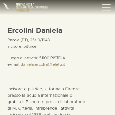
Ercolini Daniela
Pistoia (PT), 25/10/1943
incisore, pittrice
Luogo di attività: 51100 PISTOIA
e-mail:
daniela.ercolini@teletu.it
Incisore e pittrice, si forma a Firenze
presso la Scuola internazionale di
grafica Il Bisonte e presso il laboratorio
di M. Ortega. Intraprende l’attività
incisoria nel 1986 praticando sia