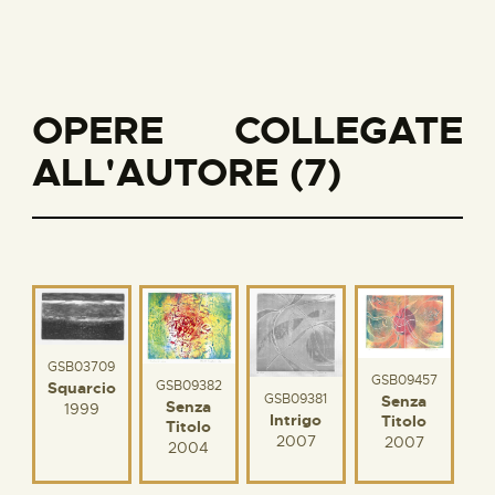
OPERE COLLEGATE
ALL'AUTORE (7)
GSB03709
GSB09457
GSB09382
Squarcio
GSB09381
Senza
Senza
1999
Intrigo
Titolo
Titolo
2007
2007
2004