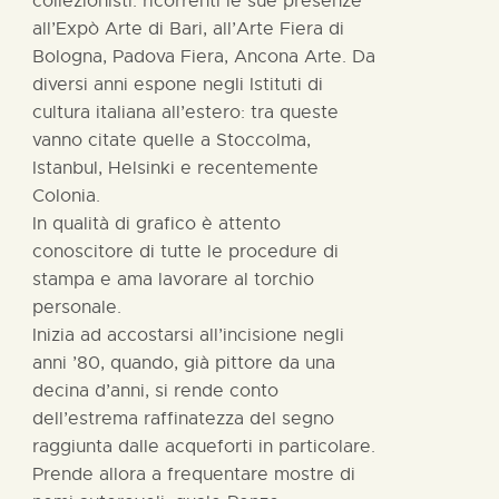
collezionisti: ricorrenti le sue presenze
all’Expò Arte di Bari, all’Arte Fiera di
Bologna, Padova Fiera, Ancona Arte. Da
diversi anni espone negli Istituti di
cultura italiana all’estero: tra queste
vanno citate quelle a Stoccolma,
Istanbul, Helsinki e recentemente
Colonia.
In qualità di grafico è attento
conoscitore di tutte le procedure di
stampa e ama lavorare al torchio
personale.
Inizia ad accostarsi all’incisione negli
anni ’80, quando, già pittore da una
decina d’anni, si rende conto
dell’estrema raffinatezza del segno
raggiunta dalle acqueforti in particolare.
Prende allora a frequentare mostre di