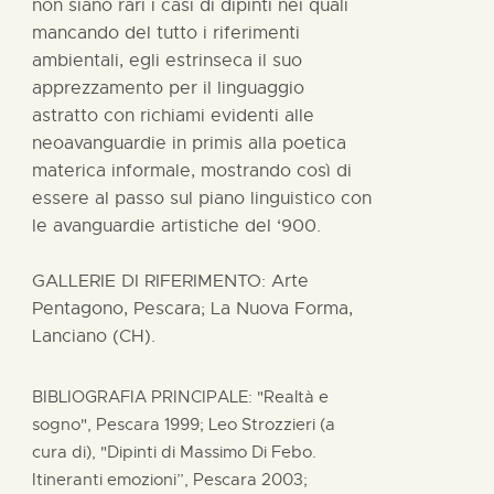
non siano rari i casi di dipinti nei quali
mancando del tutto i riferimenti
ambientali, egli estrinseca il suo
apprezzamento per il linguaggio
astratto con richiami evidenti alle
neoavanguardie in primis alla poetica
materica informale, mostrando così di
essere al passo sul piano linguistico con
le avanguardie artistiche del ‘900.
GALLERIE DI RIFERIMENTO: Arte
Pentagono, Pescara; La Nuova Forma,
Lanciano (CH).
BIBLIOGRAFIA PRINCIPALE: "Realtà e
sogno", Pescara 1999; Leo Strozzieri (a
cura di), "Dipinti di Massimo Di Febo.
Itineranti emozioni”, Pescara 2003;