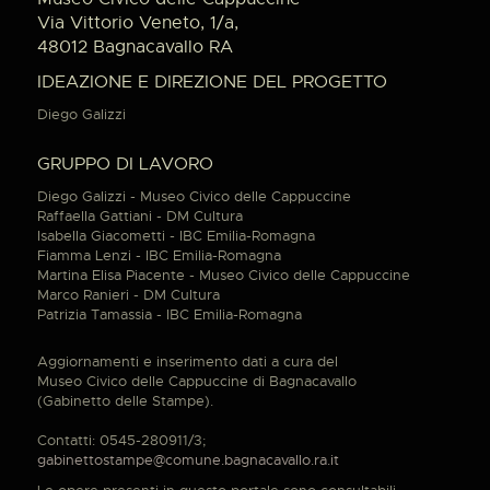
Via Vittorio Veneto, 1/a,
48012 Bagnacavallo RA
IDEAZIONE E DIREZIONE DEL PROGETTO
Diego Galizzi
GRUPPO DI LAVORO
Diego Galizzi - Museo Civico delle Cappuccine
Raffaella Gattiani - DM Cultura
Isabella Giacometti - IBC Emilia-Romagna
Fiamma Lenzi - IBC Emilia-Romagna
Martina Elisa Piacente - Museo Civico delle Cappuccine
Marco Ranieri - DM Cultura
Patrizia Tamassia - IBC Emilia-Romagna
Aggiornamenti e inserimento dati a cura del
Museo Civico delle Cappuccine di Bagnacavallo
(Gabinetto delle Stampe).
Contatti: 0545-280911/3;
gabinettostampe@comune.bagnacavallo.ra.it