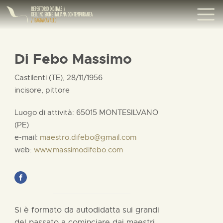
Di Febo Massimo
Castilenti (TE), 28/11/1956
incisore, pittore
Luogo di attività: 65015 MONTESILVANO
(PE)
e-mail:
maestro.difebo@gmail.com
web:
www.massimodifebo.com
Si è formato da autodidatta sui grandi
del passato a cominciare dai maestri