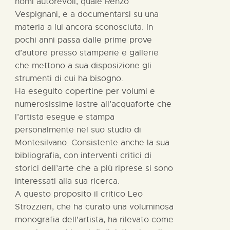
nomi autorevoli, quale Renzo
Vespignani, e a documentarsi su una
materia a lui ancora sconosciuta. In
pochi anni passa dalle prime prove
d’autore presso stamperie e gallerie
che mettono a sua disposizione gli
strumenti di cui ha bisogno.
Ha eseguito copertine per volumi e
numerosissime lastre all’acquaforte che
l’artista esegue e stampa
personalmente nel suo studio di
Montesilvano. Consistente anche la sua
bibliografia, con interventi critici di
storici dell’arte che a più riprese si sono
interessati alla sua ricerca.
A questo proposito il critico Leo
Strozzieri, che ha curato una voluminosa
monografia dell'artista, ha rilevato come