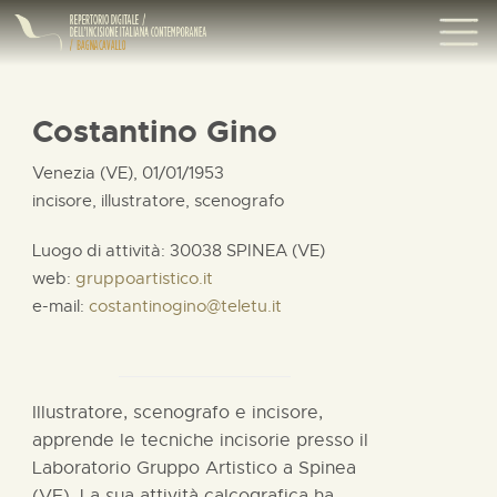
Costantino Gino
Venezia (VE), 01/01/1953
incisore, illustratore, scenografo
Luogo di attività: 30038 SPINEA (VE)
web:
gruppoartistico.it
e-mail:
costantinogino@teletu.it
Illustratore, scenografo e incisore,
apprende le tecniche incisorie presso il
Laboratorio Gruppo Artistico a Spinea
(VE). La sua attività calcografica ha