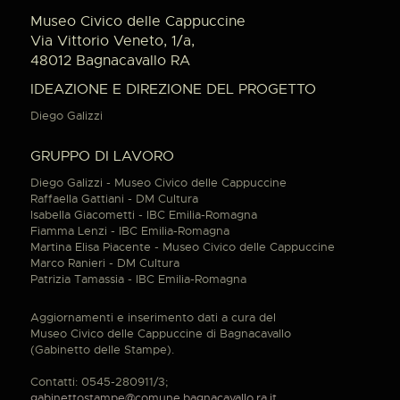
Museo Civico delle Cappuccine
Via Vittorio Veneto, 1/a,
48012 Bagnacavallo RA
IDEAZIONE E DIREZIONE DEL PROGETTO
Diego Galizzi
GRUPPO DI LAVORO
Diego Galizzi - Museo Civico delle Cappuccine
Raffaella Gattiani - DM Cultura
Isabella Giacometti - IBC Emilia-Romagna
Fiamma Lenzi - IBC Emilia-Romagna
Martina Elisa Piacente - Museo Civico delle Cappuccine
Marco Ranieri - DM Cultura
Patrizia Tamassia - IBC Emilia-Romagna
Aggiornamenti e inserimento dati a cura del
Museo Civico delle Cappuccine di Bagnacavallo
(Gabinetto delle Stampe).
Contatti: 0545-280911/3;
gabinettostampe@comune.bagnacavallo.ra.it