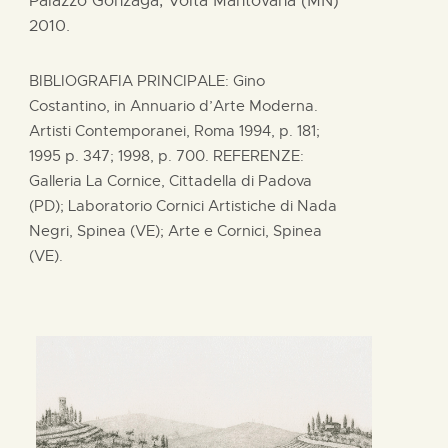
Palazzo Gonzaga, Volta Mantovana (MN)
2010.
BIBLIOGRAFIA PRINCIPALE: Gino
Costantino, in Annuario d’Arte Moderna.
Artisti Contemporanei, Roma 1994, p. 181;
1995 p. 347; 1998, p. 700. REFERENZE:
Galleria La Cornice, Cittadella di Padova
(PD); Laboratorio Cornici Artistiche di Nada
Negri, Spinea (VE); Arte e Cornici, Spinea
(VE).