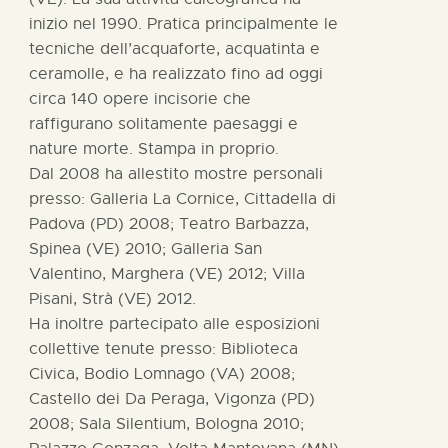
inizio nel 1990. Pratica principalmente le
tecniche dell’acquaforte, acquatinta e
ceramolle, e ha realizzato fino ad oggi
circa 140 opere incisorie che
raffigurano solitamente paesaggi e
nature morte. Stampa in proprio.
Dal 2008 ha allestito mostre personali
presso: Galleria La Cornice, Cittadella di
Padova (PD) 2008; Teatro Barbazza,
Spinea (VE) 2010; Galleria San
Valentino, Marghera (VE) 2012; Villa
Pisani, Strà (VE) 2012.
Ha inoltre partecipato alle esposizioni
collettive tenute presso: Biblioteca
Civica, Bodio Lomnago (VA) 2008;
Castello dei Da Peraga, Vigonza (PD)
2008; Sala Silentium, Bologna 2010;