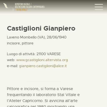
Castiglioni Gianpiero
Laveno Mombello (VA), 28/06/1940
incisore, pittore
Luogo di attività: 21100 VARESE
web:
www.gcastiglioni.altervista.org
e-mail:
gianpiero.castiglioni@alice.it
Pittore e incisore, si forma a Varese
frequentando il laboratorio Stal Vitale e
l’Atelier Capricorno. Si avvicina all’arte
calcografica nel 1980 mostrando una