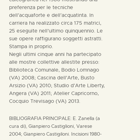
preferenza per le tecniche
dell’acquaforte e dell’acquatinta. In
carriera ha realizzato circa 175 matrici,
25 eseguite nell’ultimo quinquennio. Le
sue opere raffigurano soggetti astratti.
Stampa in proprio.
Negli ultimi cinque anni ha partecipato
alle mostre collettive allestite presso:
Biblioteca Comunale, Bodio Lomnago
(VA) 2008; Cascina dell’Arte, Busto
Arsizio (VA) 2010; Studio d’Arte Liberty,
Angera (VA) 2011; Atelier Capricorno,
Cocquio Trevisago (VA) 2013.
BIBLIOGRAFIA PRINCIPALE: E. Zanella (a
cura di), Gianpiero Castiglioni, Varese
2004; Gianpiero Castigiloni. Incisioni 1980-