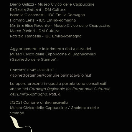
Diego Galizzi - Museo Civico delle Cappuccine
Raffaella Gattiani - DM Cultura
Isabella Giacometti - IBC Emilia-Romagna
Fiamma Lenzi - IBC Emilia-Romagna
Martina Elisa Piacente - Museo Civico delle Cappuccine
Marco Ranieri - DM Cultura
Patrizia Tamassia - IBC Emilia-Romagna
Aggiornamenti e inserimento dati a cura del
Museo Civico delle Cappuccine di Bagnacavallo
(Gabinetto delle Stampe).
Contatti: 0545-280911/3;
gabinettostampe@comune.bagnacavallo.ra.it
Le opere presenti in questo portale sono consultabili
anche nel
Catalogo Regionale del Patrimonio Culturale
dell'Emilia-Romagna
:
PatER
.
@2021 Comune di Bagnacavallo
Museo Civico delle Cappuccine / Gabinetto delle
Stampe