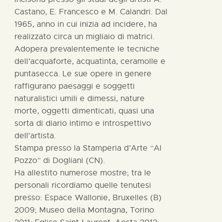
Castano, E. Francesco e M. Calandri. Dal
1965, anno in cui inizia ad incidere, ha
realizzato circa un migliaio di matrici.
Adopera prevalentemente le tecniche
dell’acquaforte, acquatinta, ceramolle e
puntasecca. Le sue opere in genere
raffigurano paesaggi e soggetti
naturalistici umili e dimessi, nature
morte, oggetti dimenticati, quasi una
sorta di diario intimo e introspettivo
dell'artista.
Stampa presso la Stamperia d’Arte “Al
Pozzo” di Dogliani (CN).
Ha allestito numerose mostre; tra le
personali ricordiamo quelle tenutesi
presso: Espace Wallonie, Bruxelles (B)
2009; Museo della Montagna, Torino