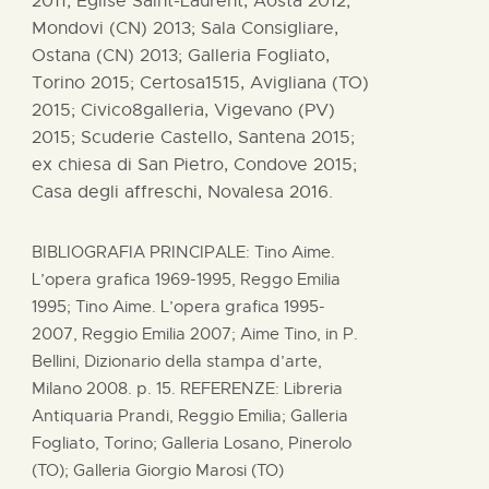
2011; Eglise Saint-Laurent, Aosta 2012;
Mondovi (CN) 2013; Sala Consigliare,
Ostana (CN) 2013; Galleria Fogliato,
Torino 2015; Certosa1515, Avigliana (TO)
2015; Civico8galleria, Vigevano (PV)
2015; Scuderie Castello, Santena 2015;
ex chiesa di San Pietro, Condove 2015;
Casa degli affreschi, Novalesa 2016.
BIBLIOGRAFIA PRINCIPALE: Tino Aime.
L’opera grafica 1969-1995, Reggo Emilia
1995; Tino Aime. L’opera grafica 1995-
2007, Reggio Emilia 2007; Aime Tino, in P.
Bellini, Dizionario della stampa d’arte,
Milano 2008. p. 15. REFERENZE: Libreria
Antiquaria Prandi, Reggio Emilia; Galleria
Fogliato, Torino; Galleria Losano, Pinerolo
(TO); Galleria Giorgio Marosi (TO)