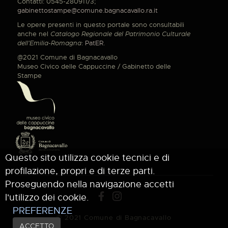
Contatti: 0545-280911/3;
gabinettostampe@comune.bagnacavallo.ra.it
Le opere presenti in questo portale sono consultabili
anche nel
Catalogo Regionale del Patrimonio Culturale
dell'Emilia-Romagna
:
PatER
.
@2021 Comune di Bagnacavallo
Museo Civico delle Cappuccine / Gabinetto delle
Stampe
Questo sito utilizza cookie tecnici e di
profilazione, propri e di terze parti.
Proseguendo nella navigazione accetti
l'utilizzo dei cookie.
PREFERENZE
© 2021 Comune di Bagnacavallo
ACCETTO