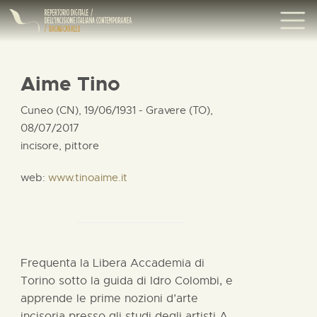
Aime Tino
Cuneo (CN), 19/06/1931 - Gravere (TO),
08/07/2017
incisore, pittore
web:
www.tinoaime.it
Frequenta la Libera Accademia di
Torino sotto la guida di Idro Colombi, e
apprende le prime nozioni d’arte
incisoria presso gli studi degli artisti A.