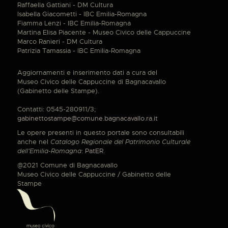
Raffaella Gattiani - DM Cultura
Isabella Giacometti - IBC Emilia-Romagna
Fiamma Lenzi - IBC Emilia-Romagna
Martina Elisa Piacente - Museo Civico delle Cappuccine
Marco Ranieri - DM Cultura
Patrizia Tamassia - IBC Emilia-Romagna
Aggiornamenti e inserimento dati a cura del
Museo Civico delle Cappuccine di Bagnacavallo
(Gabinetto delle Stampe).
Contatti: 0545-280911/3;
gabinettostampe@comune.bagnacavallo.ra.it
Le opere presenti in questo portale sono consultabili
anche nel
Catalogo Regionale del Patrimonio Culturale
dell'Emilia-Romagna
:
PatER
.
@2021 Comune di Bagnacavallo
Museo Civico delle Cappuccine / Gabinetto delle
Stampe