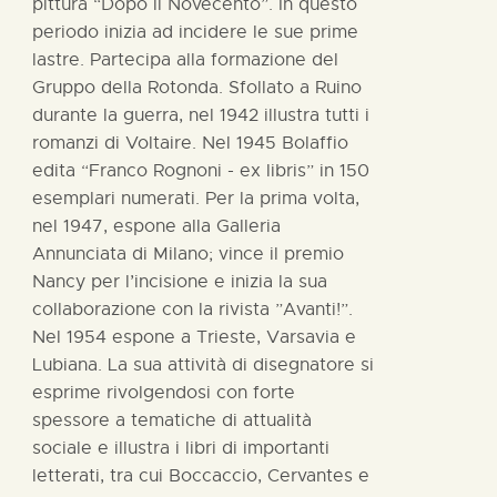
pittura “Dopo il Novecento”. In questo
periodo inizia ad incidere le sue prime
lastre. Partecipa alla formazione del
Gruppo della Rotonda. Sfollato a Ruino
durante la guerra, nel 1942 illustra tutti i
romanzi di Voltaire. Nel 1945 Bolaffio
edita “Franco Rognoni - ex libris” in 150
esemplari numerati. Per la prima volta,
nel 1947, espone alla Galleria
Annunciata di Milano; vince il premio
Nancy per l’incisione e inizia la sua
collaborazione con la rivista ”Avanti!”.
Nel 1954 espone a Trieste, Varsavia e
Lubiana. La sua attività di disegnatore si
esprime rivolgendosi con forte
spessore a tematiche di attualità
sociale e illustra i libri di importanti
letterati, tra cui Boccaccio, Cervantes e